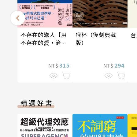
不存在的戀人【用
猴杯（復刻典藏
台
不存在的愛，治癒
版）
存在的孤獨】
315
294
NT$
NT$
精選好書