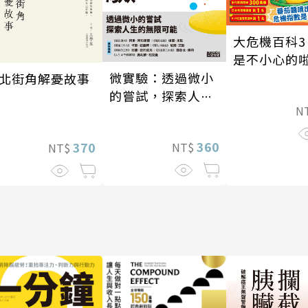
大危機百科3
是不小心的
微實驗：透過微小
北街角解憂故事
的嘗試，探索人生
N
的無限可能
360
370
NT$
NT$