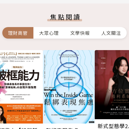
焦點閱讀
理財商管
大眾心理
文學快報
人文關注
新式型態學2