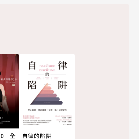
.0 全
自律的陷阱