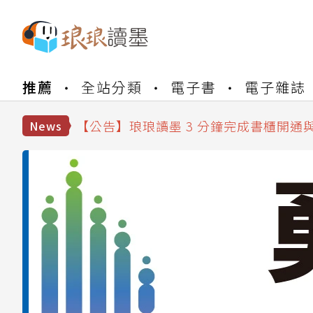
【公告】琅琅書店服務升級重要說明及
推薦
全站分類
電子書
電子雜誌
【公告】琅琅讀墨數位閱讀資產合併與
【公告】琅琅讀墨書櫃開通常見問題
【公告】琅琅讀墨 3 分鐘完成書櫃開通
News
【公告】琅琅書店服務升級重要說明及
【公告】琅琅讀墨數位閱讀資產合併與