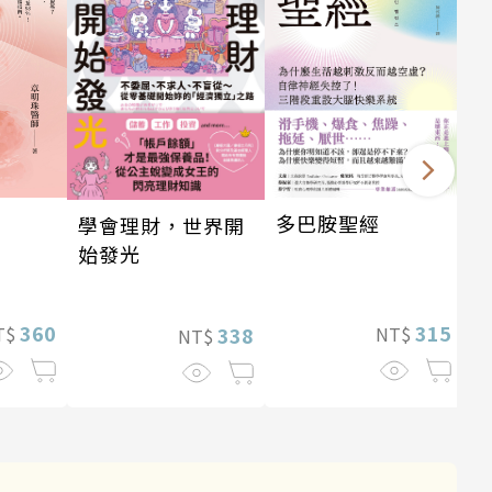
多巴胺聖經
學會理財，世界開
始發光
360
315
T$
NT$
338
NT$