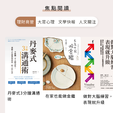
焦點閱讀
理財商管
大眾心理
文學快報
人文關注
丹麥式3分鐘溝通
在家也能做金繼
做對大腦練習
術
表現就升級