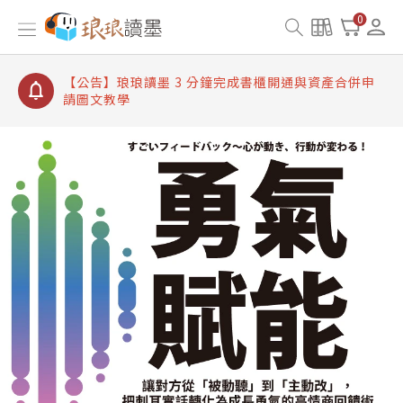
【公告】琅琅讀墨書櫃開通常見問題
0
【公告】琅琅讀墨 3 分鐘完成書櫃開通與資產合併申
請圖文教學
【公告】琅琅書店服務升級重要說明及資產合併結果
查詢
【公告】琅琅讀墨數位閱讀資產合併與書櫃開通申請