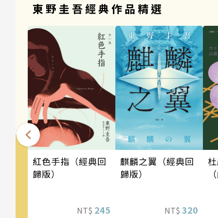
東野圭吾經典作品精選
麒麟之翼（經典回
紅色手指（經典回
杜
歸版）
歸版）
（
320
245
NT$
NT$