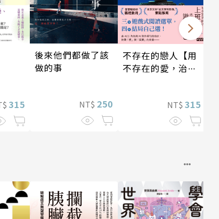
後來他們都做了該
不存在的戀人【用
做的事
不存在的愛，治癒
存在的孤獨】
250
315
315
NT$
NT$
T$