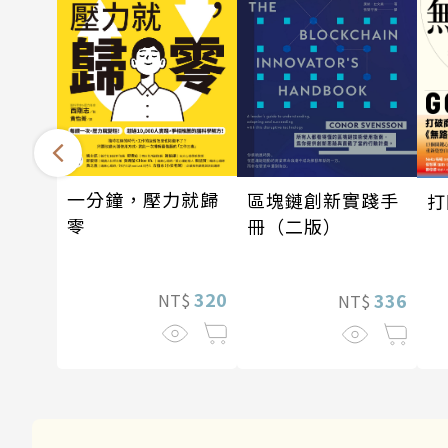
一分鐘，壓力就歸
區塊鏈創新實踐手
打
零
冊（二版）
320
336
NT$
NT$