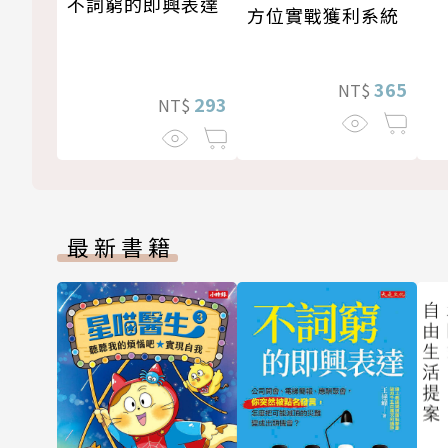
不詞窮的即興表達
方位實戰獲利系統
365
NT$
293
NT$
最新書籍