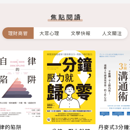
焦點閱讀
理財商管
大眾心理
文學快報
人文關注
律的陷阱
丹麥式3分鐘