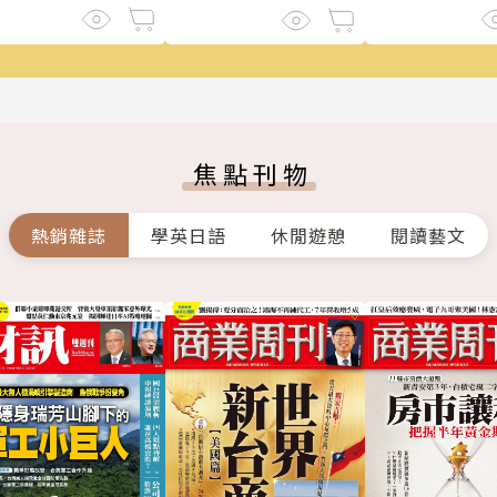
焦點刊物
熱銷雜誌
學英日語
休閒遊憩
閱讀藝文