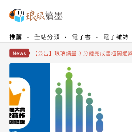
【公告】琅琅書店服務升級重要說明及
推薦
全站分類
電子書
電子雜誌
【公告】琅琅讀墨數位閱讀資產合併與
【公告】琅琅讀墨書櫃開通常見問題
【公告】琅琅讀墨 3 分鐘完成書櫃開通
News
【公告】琅琅書店服務升級重要說明及
【公告】琅琅讀墨數位閱讀資產合併與