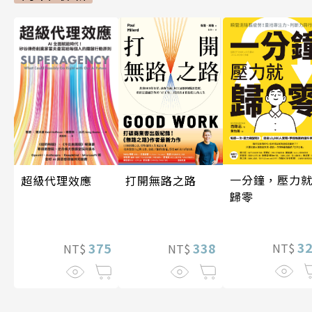
一分鐘，壓力
超級代理效應
打開無路之路
歸零
3
375
338
NT$
NT$
NT$