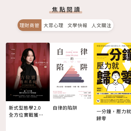
焦點閱讀
理財商管
大眾心理
文學快報
人文關注
新式型態學2.0
自律的陷阱
一分鐘，壓力
全方位實戰獲利
歸零
系統