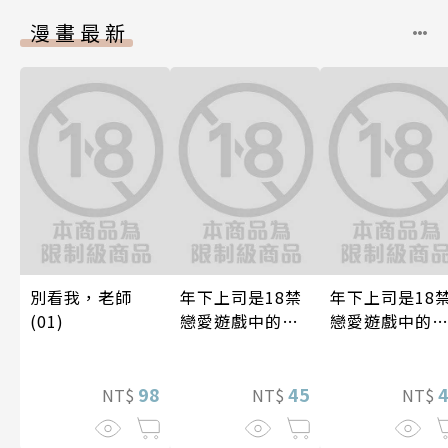
漫畫最新
別看我，老師
年下上司是18禁
年下上司是18
(01)
戀愛遊戲中的我
戀愛遊戲中的
推！？ 09
推！？ 08
98
45
NT$
NT$
NT$