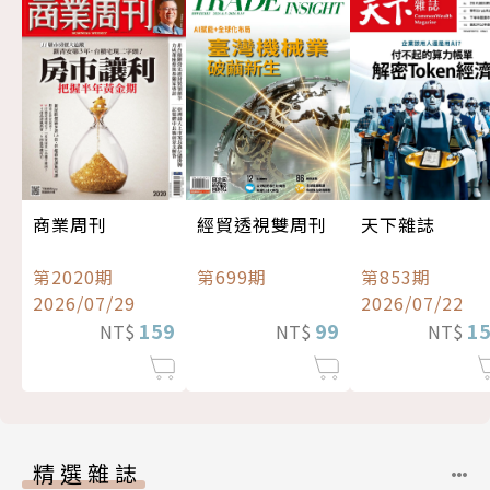
經貿透視雙周刊
商業周刊
天下雜誌
第699期
第2020期
第853期
2026/07/29
2026/07/22
99
159
1
NT$
NT$
NT$
精選雜誌