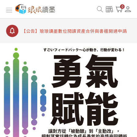
【公告】因 Readmoo 讀墨系統維護中，本站同步暫
0
停部分閱讀服務
【公告】琅琅讀墨數位閱讀資產合併與書櫃開通申請
【公告】琅琅讀墨書櫃開通常見問題
【公告】琅琅讀墨 3 分鐘完成書櫃開通與資產合併申
請圖文教學
【公告】琅琅書店服務升級重要說明及資產合併結果
查詢
【公告】因 Readmoo 讀墨系統維護中，本站同步暫
停部分閱讀服務