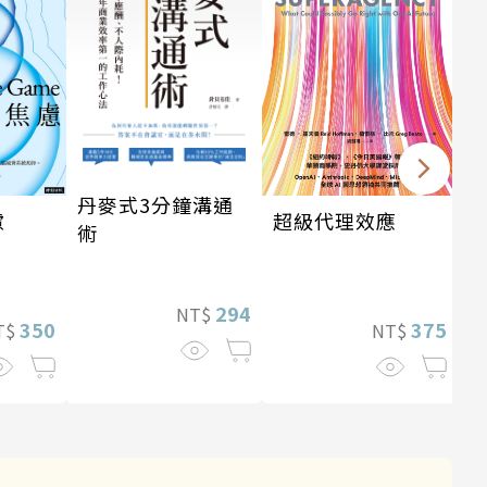
丹麥式3分鐘溝通
超級代理效應
慮
術
294
NT$
375
350
NT$
T$