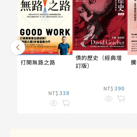
債的歷史（經典增
攔
打開無路之路
訂版）
390
NT$
338
NT$