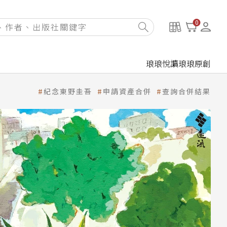
0
琅琅悅讀
琅琅原創
紀念東野圭吾
申請資產合併
查詢合併結果