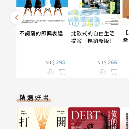
【
北歐式的自由生活
不詞窮的即興表達
激
提案〔暢銷新版〕
〔
266
293
NT$
NT$
精選好書