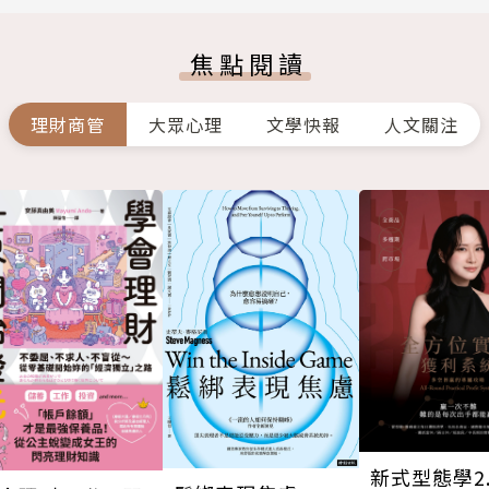
焦點閱讀
理財商管
大眾心理
文學快報
人文關注
新式型態學2