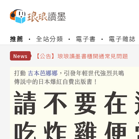
【公告】琅琅書店服務升級重要說明及
推薦
全站分類
電子書
電子雜誌
【公告】琅琅讀墨數位閱讀資產合併與
【公告】琅琅讀墨書櫃開通常見問題
【公告】琅琅讀墨 3 分鐘完成書櫃開通
News
【公告】琅琅書店服務升級重要說明及
【公告】琅琅讀墨數位閱讀資產合併與