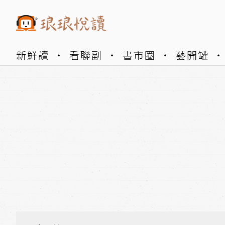
新鮮讀
看聯副
書市圈
藝開罐