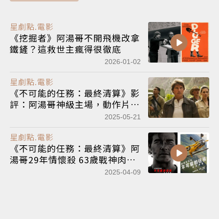
星劇點.電影
《挖掘者》阿湯哥不開飛機改拿
鐵鏟？這救世主瘋得很徹底
2026-01-02
星劇點.電影
《不可能的任務：最終清算》影
評：阿湯哥神級主場，動作片有
感情也有團隊精神
2025-05-21
星劇點.電影
《不可能的任務：最終清算》阿
湯哥29年情懷殺 63歲戰神肉身
大戰失控AI
2025-04-09