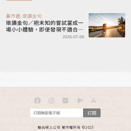
書市圈.琅讀金句
琅讀金句／把未知的嘗試當成一
場小小體驗，即便發現不適合，
也是為下次成功儲備的幸運養分
2026-07-08
訂閱
聯合線上公司 著作權所有 ©2025