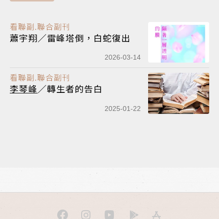
看聯副.聯合副刊
蕭宇翔／雷峰塔倒，白蛇復出
2026-03-14
看聯副.聯合副刊
李琴峰
／轉生者的告白
2025-01-22