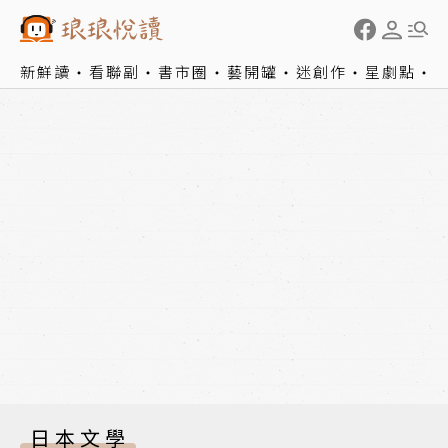
新鮮讀
看聯副
書市圈
藝開罐
迷創作
星劇點
日本文學