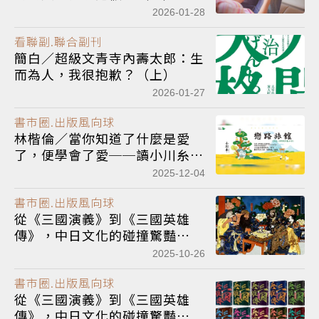
2026-01-28
看聯副.聯合副刊
簡白／超級文青寺內壽太郎：生
而為人，我很抱歉？（上）
2026-01-27
書市圈.出版風向球
林楷倫／當你知道了什麼是愛
了，便學會了愛──讀小川糸
《戀路旅館》
2025-12-04
書市圈.出版風向球
從《三國演義》到《三國英雄
傳》，中日文化的碰撞驚豔
（下）
2025-10-26
書市圈.出版風向球
從《三國演義》到《三國英雄
傳》，中日文化的碰撞驚豔