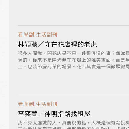
不...
看聯副.生活副刊
林穎聰／守在花店裡的老虎
很多人問我，開花店是不是一件很浪漫的事？每當
現的，從來不是陽光灑在花瓣上的唯美畫面，而是
工、包裝節慶訂單的場景。花店其實是一個徹頭徹
是...
看聯副.生活副刊
李奕萱／神明指路找租屋
我不算太虔誠的人，真要說的話，大概是個有點投