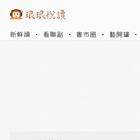
新鮮讀
看聯副
書市圈
藝開罐