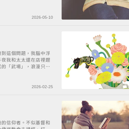
2026-05-10
聽到這個問題，我腦中浮
半夜我和太太還在店裡趕
尾的「武場」，浪漫只
2026-02-25
機的信仰者。不似基督和