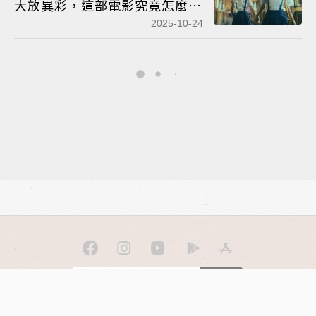
大放異彩，這部電影究竟怎麼
樣？
2025-10-24
訂閱
聯合線上公司 著作權所有 ©2025