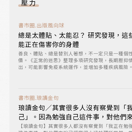
壓力
書市圈.出版風向球
總是太體貼、太能忍？ 研究發現，這
能正在傷害你的身體
善良、體貼、總是替別人著想，不一定只是一種個
價。《正常的迷思》整理多項研究發現，長期壓抑
出，可能影響免疫系統運作，並增加多種疾病風險
緒，...
書市圈.琅讀金句
琅讀金句／其實很多人沒有察覺到「
己」。因為勉強自己這件事，對他們
然
【琅讀金句】其實很多人都沒有察覺到「我正在勉