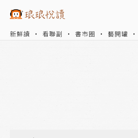
新鮮讀
看聯副
書市圈
藝開罐