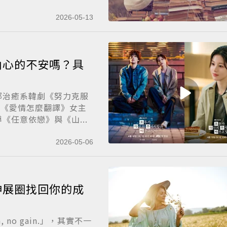
2026-05-13
內心的不安嗎？具
部治癒系韓劇《努力克服
劇《愛情怎麼翻譯》女主
任意依戀》與《山...
2026-05-06
伸展圈找回你的成
no gain.」，其實不一