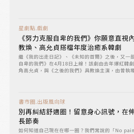
星劇點.戲劇
《努力克服自卑的我們》你願意直視
教煥、高允貞搭檔年度治癒系韓劇
繼《我的出走日記》、《未知的首爾》之後，又一
自卑的我們》在4月18日上線！該劇由去年爆紅韓
角高允貞，與《之後的我們》具教煥主演，由曾執導《
書市圈.出版風向球
別再糾結舒適圈！留意身心訊號，在
長節奏
如何知道自己現在在哪一圈？我們常說的「No pain, 