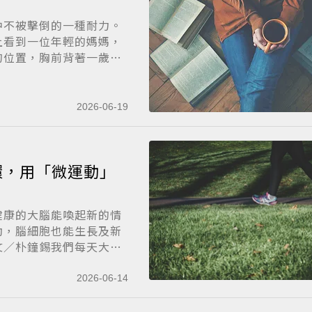
中不被擊倒的一種耐力。
上看到一位年輕的媽媽，
的位置，胸前背著一歲
2026-06-19
環，用「微運動」
健康的大腦能喚起新的情
動，腦細胞也能生長及新
文／朴鐘錫我們每天大
2026-06-14