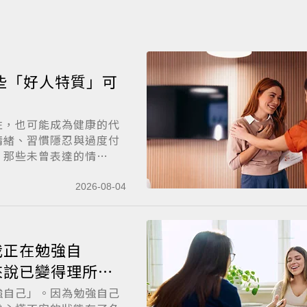
些「好人特質」可
性，也可能成為健康的代
情緒、習慣隱忍與過度付
。那些未曾表達的情
2026-08-04
我正在勉強自
來說已變得理所當
強自己」。因為勉強自己