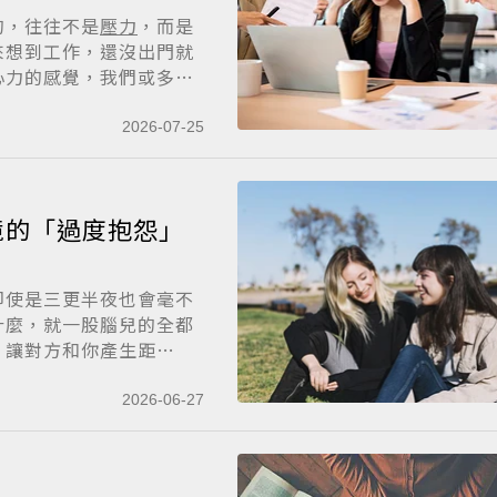
的，往往不是
壓力
，而是
來想到工作，還沒出門就
心力的感覺，我們或多
2026-07-25
境的「過度抱怨」
即使是三更半夜也會毫不
什麼，就一股腦兒的全都
，讓對方和你產生距
2026-06-27