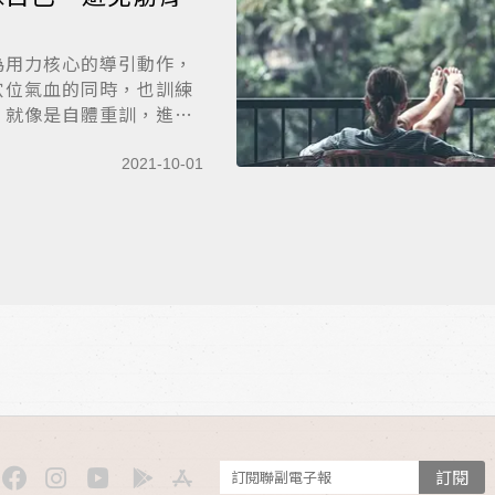
為用力核心的導引動作，
穴位氣血的同時，也訓練
，就像是自體重訓，進
2021-10-01
訂閱