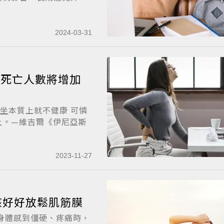
2024-03-31
 死亡人數將增加
坐
本質上就不健康 可憐
上。—維吉爾《伊尼亞斯
2023-11-27
該好好放鬆肌筋膜