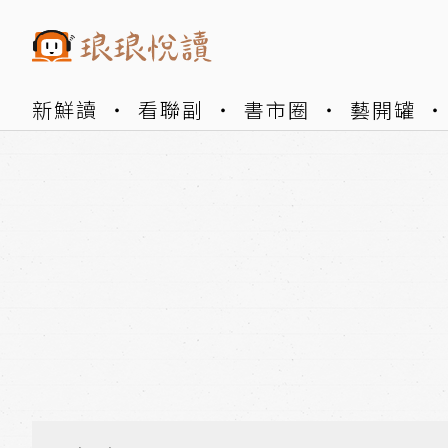
新鮮讀
看聯副
書市圈
藝開罐