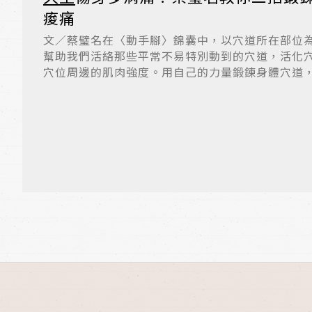
痠痛
文／蔡璧名在〈動手腳〉錦囊中，以穴道所在部位
幫助我們活絡那些平常不易特別動到的穴道，活化
穴位周邊的肌肉強度。用自己的力量鍛鍊身體穴道
而...