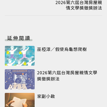
2026第六屆台灣房屋親
情文學獎徵獎辦法
延伸閱讀
巫椏濢／假使烏龜想爬樹
2026第六屆台灣房屋親情文學
獎徵獎辦法
家副小啟