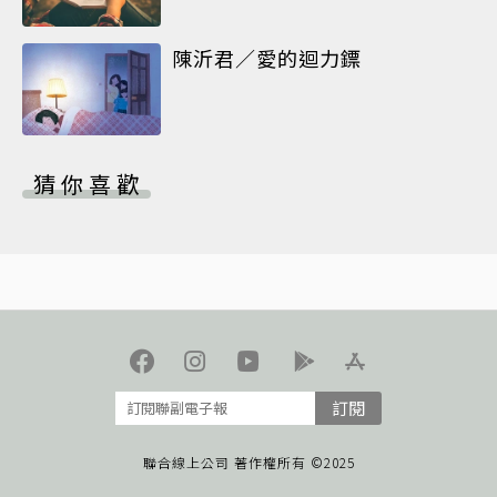
陳沂君／愛的迴力鏢
猜你喜歡
訂閱
聯合線上公司 著作權所有 ©2025