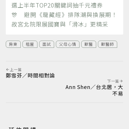
選上半年TOP20關鍵詞抽千元禮券
🎊 避開《龍藏經》排隊潮與換展期！
故宮北院限展國寶與「滑冰」更精采
房東
租屋
面試
父母心情
獸醫
獸醫師
上一篇
鄭雪芬／時間相對論
下一篇
Ann Shen／台北居，大
不易