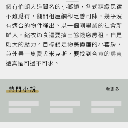
個有伯朗大道聞名的小鄉鎮，各式精緻民宿
不難覓得，翻開租屋網卻乏善可陳，幾乎沒
有適合的物件釋出。以一個剛畢業的社會新
鮮人，縮衣節食還要擠出餘錢繳房租，自是
頗大的壓力。目標鎖定物美價廉的小套房，
兼外帶一隻愛犬米克斯，要找到合意的
房東
還真是可遇不可求。
熱門小說