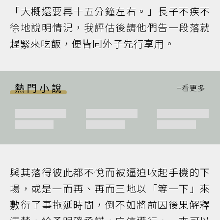
「大概還要再十五分鐘左右。」長子不疾不
徐地說明情況，我評估後請他們告一段落就
趕緊來吃飯，便皆同外子先行享用。
熱門小說
與其落得彼此都不悅而被逼迫收起手機的下
場，或是一而再、再而三地以「等一下」來
敷衍了事拖延時間，倒不如將前因後果解釋