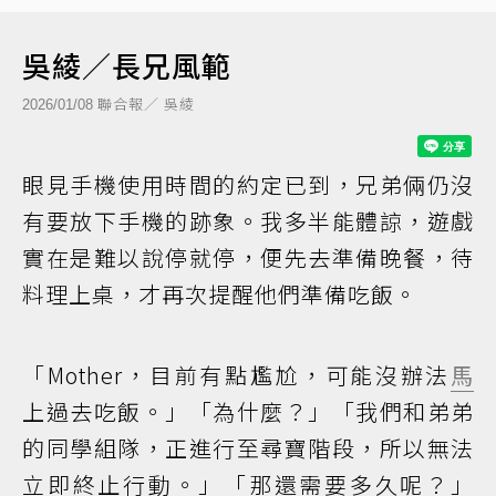
吳綾／長兄風範
聯合報／ 吳綾
2026/01/08
眼見手機使用時間的約定已到，兄弟倆仍沒
有要放下手機的跡象。我多半能體諒，遊戲
實在是難以說停就停，便先去準備晚餐，待
料理上桌，才再次提醒他們準備吃飯。
「Mother，目前有點尷尬，可能沒辦法
馬
上過去吃飯。」「為什麼？」「我們和弟弟
的同學組隊，正進行至尋寶階段，所以無法
立即終止行動。」「那還需要多久呢？」