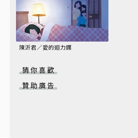
陳沂君／愛的迴力鏢
猜你喜歡
贊助廣告