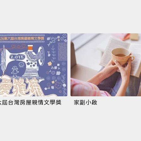
第六屆台灣房屋親情文學獎
家副小啟