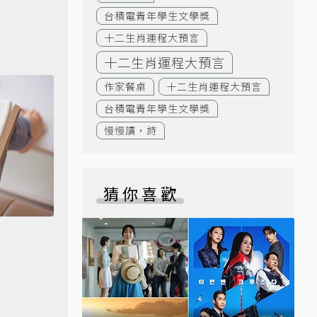
台積電青年學生文學獎
十二生肖運程大預言
十二生肖運程大預言
作家餐桌
十二生肖運程大預言
台積電青年學生文學獎
慢慢讀，詩
猜你喜歡