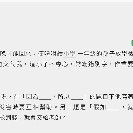
傍晚才能回來，便吩咐讀
小學
一年級的孫子放學
也交代我，這小子不專心，常寫錯別字，作業
發現，在「因為＿＿，所以＿＿」的題目下他寫
災害時要互相幫助。另一題是「假如＿＿，
撿到錢，就會交給老帥。