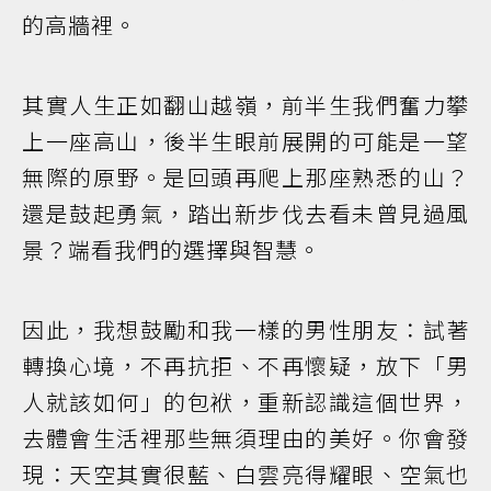
的高牆裡。
其實人生正如翻山越嶺，前半生我們奮力攀
上一座高山，後半生眼前展開的可能是一望
無際的原野。是回頭再爬上那座熟悉的山？
還是鼓起勇氣，踏出新步伐去看未曾見過風
景？端看我們的選擇與智慧。
因此，我想鼓勵和我一樣的男性朋友：試著
轉換心境，不再抗拒、不再懷疑，放下「男
人就該如何」的包袱，重新認識這個世界，
去體會生活裡那些無須理由的美好。你會發
現：天空其實很藍、白雲亮得耀眼、空氣也