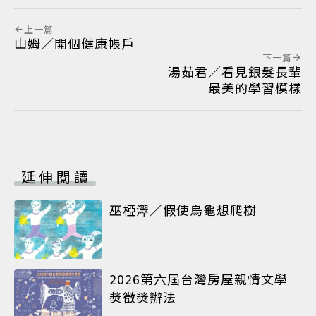
上一篇
山姆／開個健康帳戶
下一篇
湯茹君／看見銀髮長輩
最美的學習模樣
延伸閱讀
巫椏濢／假使烏龜想爬樹
2026第六屆台灣房屋親情文學
獎徵獎辦法