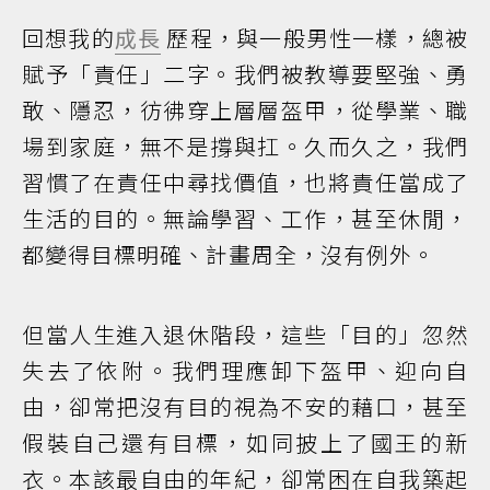
回想我的
成長
歷程，與一般男性一樣，總被
賦予「責任」二字。我們被教導要堅強、勇
敢、隱忍，彷彿穿上層層盔甲，從學業、職
場到家庭，無不是撐與扛。久而久之，我們
習慣了在責任中尋找價值，也將責任當成了
生活的目的。無論學習、工作，甚至休閒，
都變得目標明確、計畫周全，沒有例外。
但當人生進入退休階段，這些「目的」忽然
失去了依附。我們理應卸下盔甲、迎向自
由，卻常把沒有目的視為不安的藉口，甚至
假裝自己還有目標，如同披上了國王的新
衣。本該最自由的年紀，卻常困在自我築起