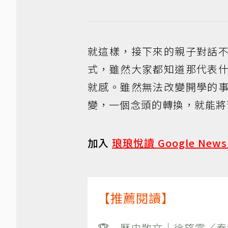
就這樣，接下來的親子對話
式，雖然大家都知道那代表
就感。雖然無法改變開學的
變，一個念頭的轉換，就能將
加入
琅琅悅讀 Google New
【推薦閱讀】
🏆 歷史散文｜徐望雲／