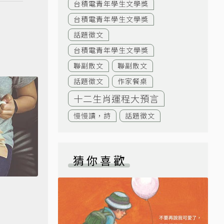
台積電青年學生文學獎
台積電青年學生文學獎
話題徵文
台積電青年學生文學獎
聯副散文
聯副散文
話題徵文
作家餐桌
十二生肖運程大預言
慢慢讀，詩
話題徵文
猜你喜歡