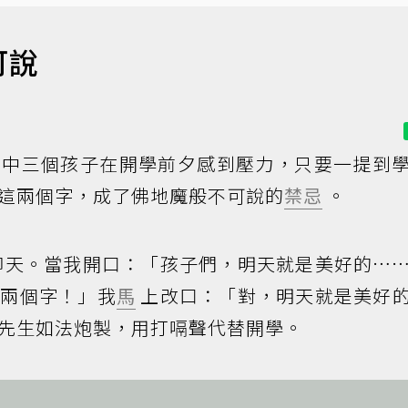
可說
家中三個孩子在開學前夕感到壓力，只要一提到
這兩個字，成了佛地魔般不可說的
禁忌
。
聊天。當我開口：「孩子們，明天就是美好的…
那兩個字！」我
馬
上改口：「對，明天就是美好
先生如法炮製，用打嗝聲代替開學。