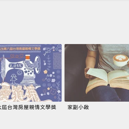
第六屆台灣房屋親情文學獎
家副小啟