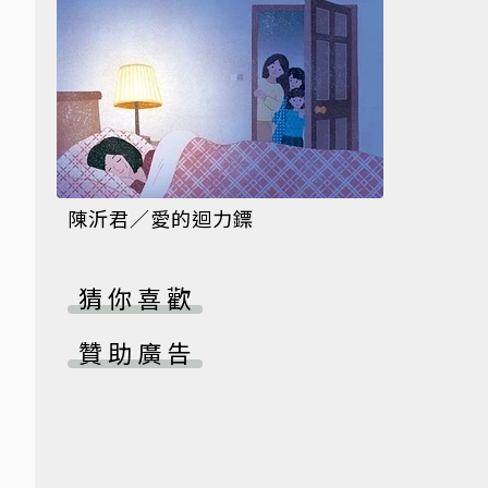
陳沂君／愛的迴力鏢
猜你喜歡
贊助廣告