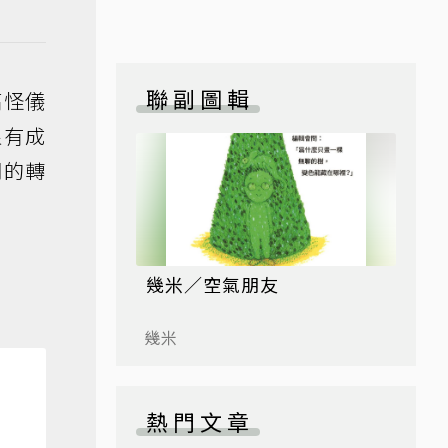
聯副圖輯
搞怪儀
很有成
詞的轉
幾米／空氣朋友
幾米
熱門文章