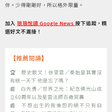
伴。少得剛剛好，所以格外限量。
加入
琅琅悅讀 Google News
按下追蹤，精
選好文不漏接！
【推薦閱讀】
🏆 歷史散文｜徐望雲／秦始皇其實沒
有統一天下 他是忘了嗎？
📰 白先勇／世界之光：紀念佛光山成
立60周年以及星雲法師百歲冥壽
📰 不想出生的背後怨的絕不只有自