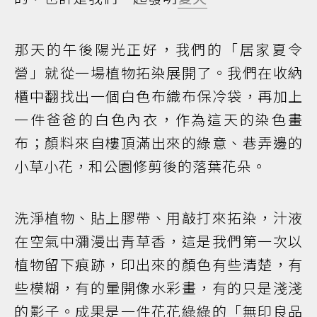
那天的午後陽光正好，我們的「居家夏令
營」就從一場植物拓染展開了。我們在收納
櫃中翻找出一個白色布織布保冷袋，再加上
一件爸爸的白色內衣，作為這天的染色畫
布；顏料來自樓頂滿出來的綠意、巷弄邊的
小草小花，和公園修剪後的落葉花朵。
洗淨植物、貼上膠帶、用敲打來拓染，汁液
在空氣中瀰漫出青草香，這是我們第一次以
植物留下痕跡，印出來的顏色有些清楚，有
些模糊，有的暈開像水彩畫，有的只是淺淺
的影子。成果是一件花花綠綠的「無印良品