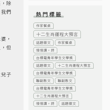
婆，除
是我們
熱門標籤
作家餐桌
十二生肖運程大預言
老婆，
話題徵文
作家餐桌
人，但
慢慢讀，詩
台積電青年學生文學獎
話題徵文
十二生肖運程大預言
台積電青年學生文學獎
大兒子
聯副散文
聯副散文
台積電青年學生文學獎
十二生肖運程大預言
慢慢讀，詩
話題徵文