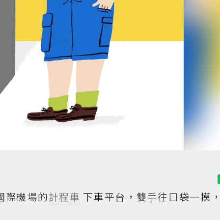
國際機場的
計程車
下車平台，雙手往口袋一摸