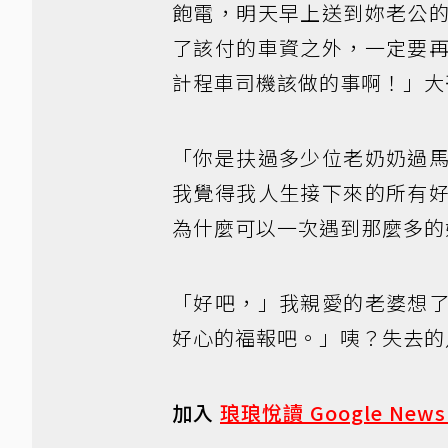
飽電，明天早上送到妳老公
了該付的車資之外，一定要
計程車司機該做的事啊！」大
「你是扶過多少位老奶奶過
我覺得我人生接下來的所有
為什麼可以一次遇到那麼多的
「好吧，」我親愛的老婆想
好心的福報吧。」咦？失去的
加入
琅琅悅讀 Google New