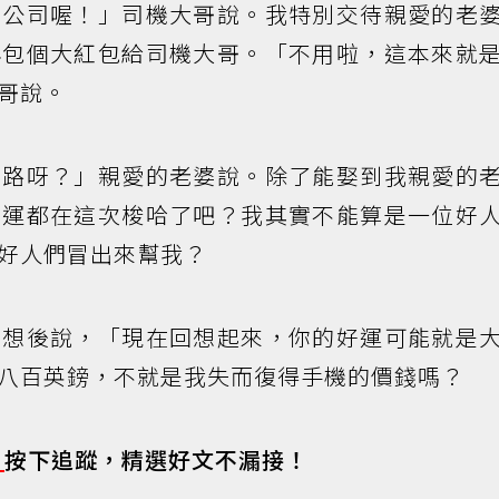
的公司喔！」司機大哥說。我特別交待親愛的老
再包個大紅包給司機大哥。「不用啦，這本來就
哥說。
馬路呀？」親愛的老婆說。除了能娶到我親愛的
好運都在這次梭哈了吧？我其實不能算是一位好
好人們冒出來幫我？
了想後說，「現在回想起來，你的好運可能就是
八百英鎊，不就是我失而復得手機的價錢嗎？
s
按下追蹤，精選好文不漏接！