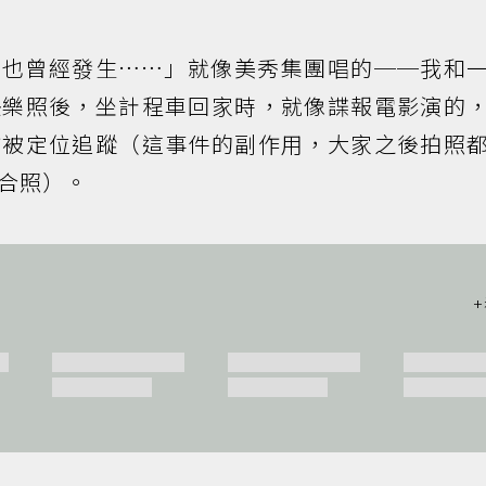
／以前也曾經發生……」就像美秀集團唱的──我和
快樂照後，坐計程車回家時，就像諜報電影演的
防被定位追蹤（這事件的副作用，大家之後拍照
合照）。