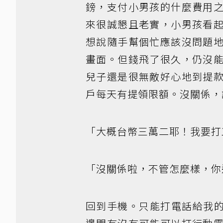
鎊，支付小男孩的什麼費用
來很誠懇且老實，小男孩看
想說隨手幫個忙應該沒問題
畫面。但錢飛了很久，仍沒
兒子還是很無敵好心地到提
戶每天有提領限額。沒關係，
「大概台幣三萬二耶！我要打
「沒關係啦，不管怎麼樣，你
回到手機。只能打電話給我的手