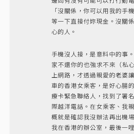
邊問有沒有可能可以打行動
「沒關係，你可以用我的手
等一下直接付妳現金。沒關
心的人。
手機沒人接，是意料中的事
家不還你的也強求不來（私
上網路，才透過親愛的老婆
車的香港女乘客，是好心腸
療卡緊急聯絡人，找到了署
際越洋電話。在女乘客、我
概就是確認我沒辦法再出機
我在香港的辦公室，最後一