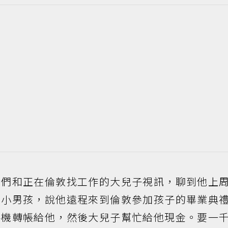
我們和正在倫敦找工作的大兒子視訊，聊到他上
位小男孩，說他遠程來到倫敦參加孩子的畢業典
手機轉帳給他，然後大兒子幫忙給他現金。要一