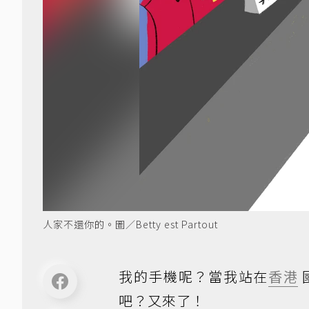
人家不還你的。圖／Betty est Partout
我的手機呢？當我站在
香港
吧？又來了！