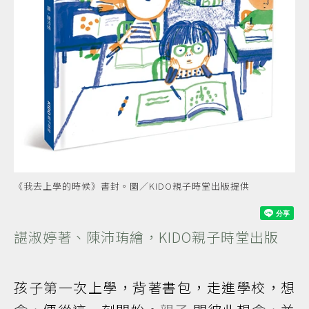
《我去上學的時候》書封。圖／KIDO親子時堂出版提供
諶淑婷著、陳沛珛繪，KIDO親子時堂出版
孩子第一次上學，背著書包，走進學校，想