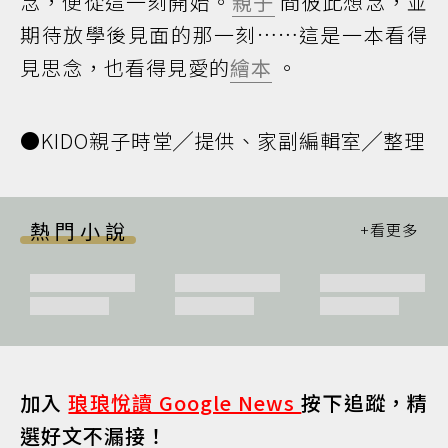
念，便從這一刻開始。
親子
間彼此想念，並
期待放學後見面的那一刻……這是一本看得
見思念，也看得見愛的
繪本
。
●KIDO親子時堂╱提供、家副編輯室╱整理
熱門小說
加入
琅琅悅讀 Google News
按下追蹤，精
選好文不漏接！