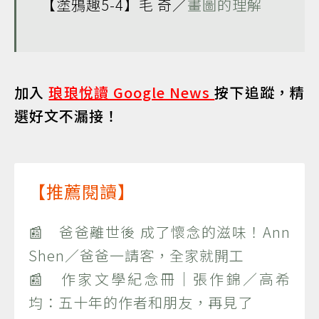
【塗鴉趣5-4】毛 奇／
畫圖的理解
加入
琅琅悅讀 Google News
按下追蹤，精
選好文不漏接！
【推薦閱讀】
📰 爸爸離世後 成了懷念的滋味！Ann
Shen／爸爸一請客，全家就開工
📰 作家文學紀念冊｜張作錦／高希
均：五十年的作者和朋友，再見了