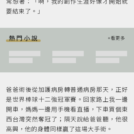
常想著：「啊，我的創作生涯好像才開始就
要結束了。」
熱門小說
爸爸術後從加護病房轉普通病房那天，正好
是世界棒球十二強冠軍賽。回家路上我一邊
開車，媽媽一邊用手機看直播，下車買個東
西台灣突然奪冠了；隔天說給爸爸聽，他很
高興，他的身體同樣贏了這場大手術。