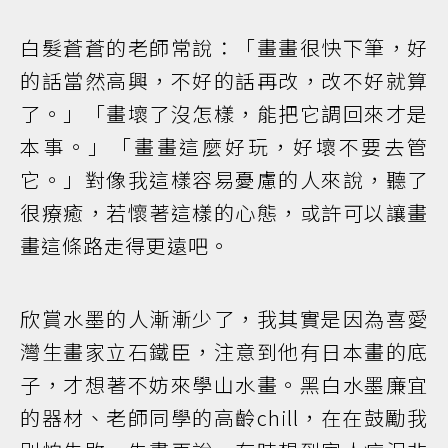
白髮蒼蒼的老師常說：「畫畫很快下筆，好
的話當然高興，不好的話再改，改不好就算
了。」「畫壞了沒怎樣，能把它調回來才是
本事。」「畫畫這麼好玩，好壞不要去管
它。」對像我這樣容易憂慮的人來說，聽了
很療癒，若懷著這樣的心態，或許可以讓畫
畫這條路走得更遠吧。
欣賞水墨的人漸漸少了，我其實是因為喜愛
灣生畫家立石鐵臣，注意到他有日本畫的底
子，才想著不妨來學山水畫。黑白水墨廉宜
的器材、老師同學的高齡chill，在在鼓勵我