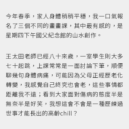
今年春季，家人身體稍稍平穩，我一口氣報
名了三個不同的畫畫課，其中最有感的，是
星期四下午國父紀念館的山水創作。
王太田老師已經八十來歲，一室學生則大多
七十起跳，上課常常是一面討論下筆，順便
聊幾句身體病痛，可能因為父母正經歷老化
轉變，我感覺自己終究也會老，這些事情都
距離我不遠；看到大家面對傷病的態度半是
無奈半是好笑，我想這會不會是一種歷練過
世事才能長出的高齡chill？