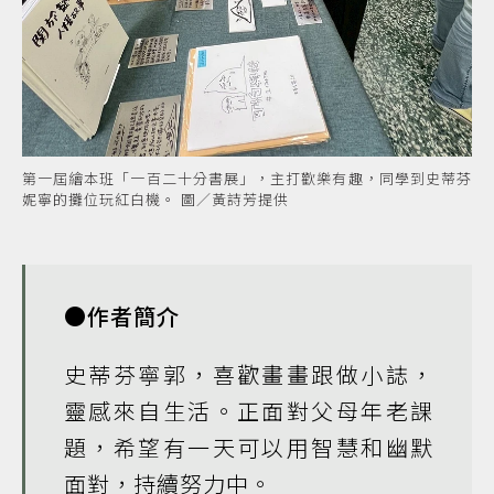
第一屆繪本班「一百二十分書展」，主打歡樂有趣，同學到史蒂芬
妮寧的攤位玩紅白機。 圖／黃詩芳提供
●作者簡介
史蒂芬寧郭，喜歡畫畫跟做小誌，
靈感來自生活。正面對父母年老課
題，希望有一天可以用智慧和幽默
面對，持續努力中。