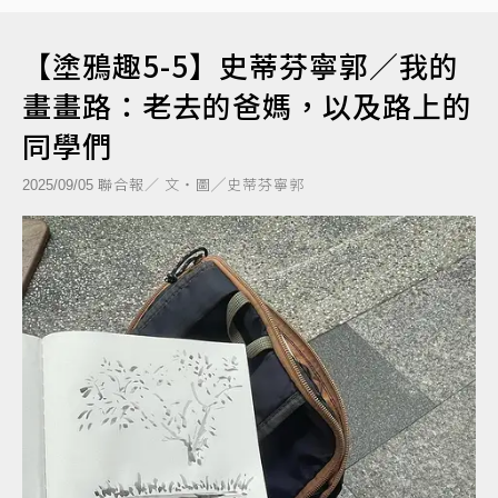
【塗鴉趣5-5】史蒂芬寧郭／我的
畫畫路：老去的爸媽，以及路上的
同學們
聯合報／ 文‧圖╱史蒂芬寧郭
2025/09/05