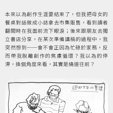
本來以為創作生涯要結束了，但我把母女的
餐桌對話做成小誌拿去市集販售，看到讀者
翻閱時在我面前流下眼淚；後來跟朋友去獨
立書店分享，在某次準備講稿的過程中，我
突然想到──會不會正因為忙碌於家務，反
而帶我脫離創作的焦慮循環？我以為的停
滯，換個角度來看，其實是繞道往前？