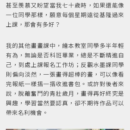
甚至羨慕又盼望當我七十歲時，如果還能像
一位同學那樣，願意每個星期遠從基隆過來
上課，那會有多好？
我的其他畫畫課中，繪本教室同學多半年輕
有為，無論是否科班畢業，總是不斷精進自
己，到處上課報名工作坊；反觀水墨課同學
則偏向淡然，一張畫得超棒的畫，可以像看
完報紙一樣摺一摺收進書包。或許對後者來
說，脫離奮鬥的青壯歲月，畫得再好終究是
興趣，學習當然要認真，卻不期待作品可以
帶來名利機會。