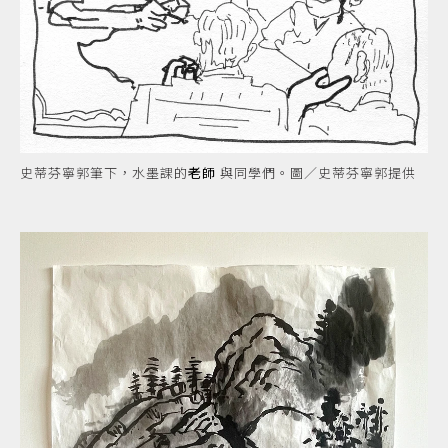
史蒂芬寧郭筆下，水墨課的
老師
與同學們。圖／史蒂芬寧郭提供