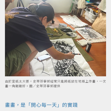
由於宣紙太大張，史蒂芬寧郭經常只能將紙放在地板上作畫，一次
畫一角剛剛好。圖／史蒂芬寧郭提供
畫畫，是「開心每一天」的實踐