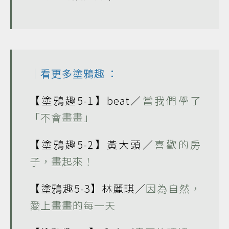
｜看更多
塗鴉趣
：
【塗鴉趣5-1】beat／
當我們學了
「不會畫畫」
【塗鴉趣5-2】黃大頭／
喜歡的房
子，畫起來！
【塗鴉趣5-3】林麗琪／
因為自然，
愛上畫畫的每一天