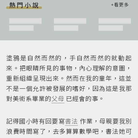
熱門小說
塗鴉是自然而然的，手自然而然的就動起
來。把眼睛所見的事物，內心理解的意圖，
重新組織呈現出來。然而在我的童年，這並
不是一個允許被發展的嗜好，因為這是我那
對美術系畢業的
父母
已經會的事。
記得國小時有回要寫
書法
作業，母親要我別
浪費時間寫了，去多算算數學吧，書法她可