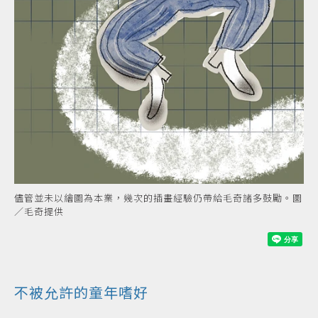
儘管並未以繪圖為本業，幾次的插畫經驗仍帶給毛奇諸多鼓勵。圖
／毛奇提供
不被允許的童年嗜好