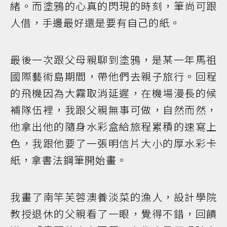
緒。而塗鴉的心真的閃現的時刻，筆尚可跟
人借，手邊最好還是要有自己的紙。
最後一次跟父母親聊到塗鴉，是某一年馬祖
國際藝術島期間，帶他們去親子旅行。回程
的飛機因為大霧取消延遲，在機場漫長的候
補隊伍裡，我跟父親無事可做，自然而然，
他拿出他的隨身水彩盒給旅程累積的速寫上
色，我跟他要了一張明信片大小的厚水彩卡
紙，拿書法鋼筆開始畫。
我畫了南竿芙蓉澳養淡菜的漁人，設計學院
教授退休的父親看了一眼，覺得不錯，回饋