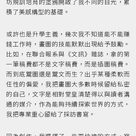
坊規訓培育的塗鴉開啟了我不同的目光，累
積了美感構型的基礎。
或許也是升學主義，幾次我不知道能不能賺
錢工作時，畫圖的技能默默出現給予鼓勵。
比如，在聯合報系與《文訊》雜誌，拿的第
一筆稿費都不是文字稿費，而是插圖稿費。
而到底鬻圖還是鬻文而生？出乎某種柔軟而
任性的偏愛，我把畫圖大多數時候留給私密
的自己，文字是相對堂皇清楚得以與讀者溝
通的媒介，作為能夠持續探索世界的方式，
我把專業重心留給了採訪書寫。