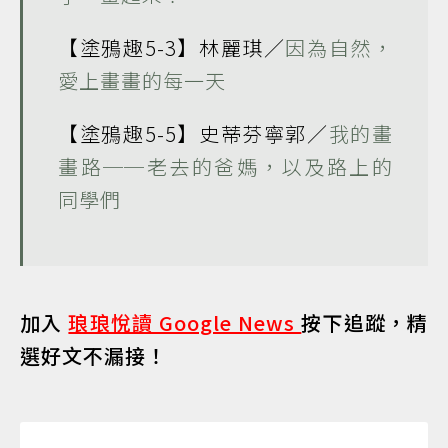
【塗鴉趣5-3】林麗琪／
因為自然，
愛上畫畫的每一天
【塗鴉趣5-5】史蒂芬寧郭／
我的畫
畫路──老去的爸媽，以及路上的
同學們
加入
琅琅悅讀 Google News
按下追蹤，精
選好文不漏接！