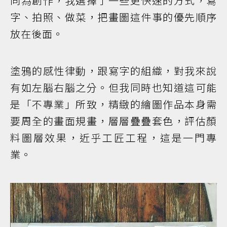
同為創作，我選擇了一些更快速的方式，寫
字、拍照、做菜，把畫圖這件事的優先順序
放在後面。
塗鴉的感性律動，跟寫字的組織，對我來說
有如左腦右腦之分。但我同時也知道這可能
是「不專業」所致，精緻的繪圖作品本身需
要周全的畫面規畫，層層疊疊套色，評估顏
料圖層效果，近乎工匠工程，這是一門專
業。