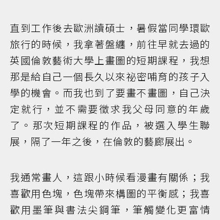
直到工作後去歐洲讀碩士，暑假當同學環歐
旅行的時候，我拿著盤纏，前往早就去過的
英國倫敦藝術大學上畫圖的短期課程，我想
那是給自己一個長久以來祕密哺育的孩子入
學的機會。而我也到了要畫不畫圖，自己決
定就行，並不需要徵求我父母同意的年歲
了。那次短期課程的作品，被選入學生聯
展，隔了一年之後，在倫敦的藝廊展出。
我通常畫人，這跟小時候看漫畫有關係；我
喜歡用色塊，色塊帶來構圖的平衡感；我喜
歡用墨筆與書法尖鋼筆，筆觸變化更富情