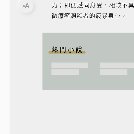
力；即便感同身受，相較不
微療癒照顧者的疲累身心。
熱門小說