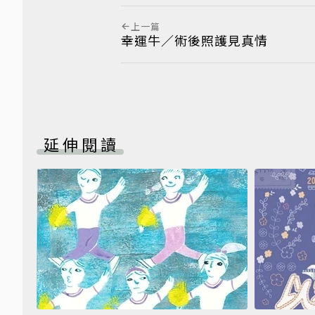
上一篇
幸運牛／術後照護見真情
延伸閱讀