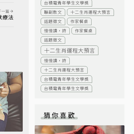
台積電青年學生文學獎
下一篇
聯副散文
十二生肖運程大預言
默療法
話題徵文
作家餐桌
慢慢讀，詩
作家餐桌
話題徵文
十二生肖運程大預言
慢慢讀，詩
十二生肖運程大預言
台積電青年學生文學獎
台積電青年學生文學獎
猜你喜歡