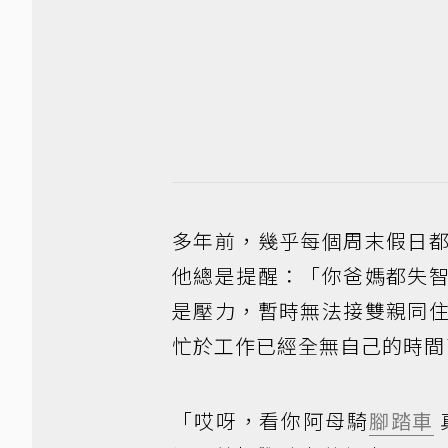
多年前，幾乎每個周末假日
他總是提醒：「你爸媽都失
是壓力，暫時無法接雙親同
忙於工作已經全無自己的時間
「哎呀，看你阿母騎
腳踏車