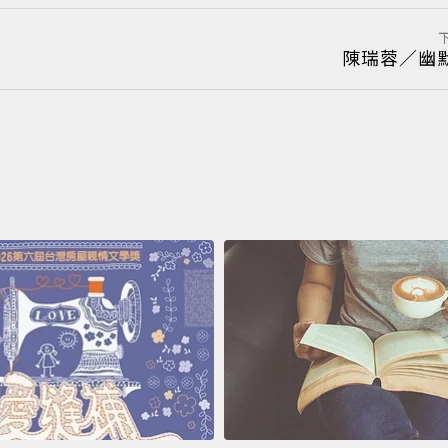
陳瑞蓉／幽