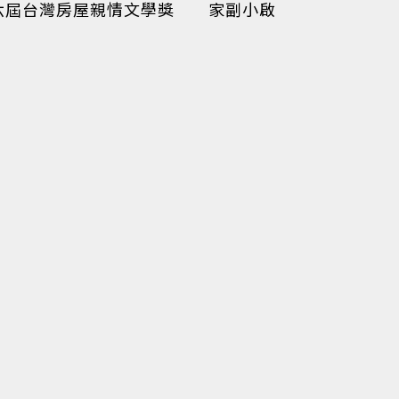
第六屆台灣房屋親情文學獎
家副小啟