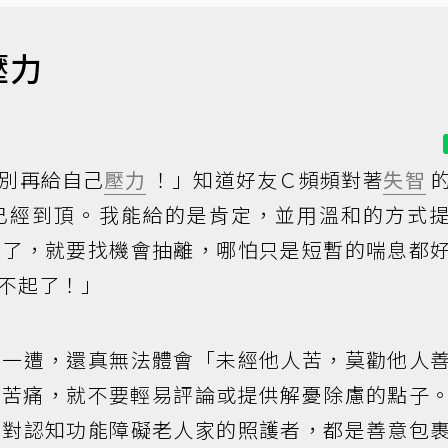
壓力
別再給自己
壓力
！」知道好友Ｃ頻頻對著
失智
已經到頂。我能給的是肯定，並用溫和的方式
住了，就要找機會抽離，哪怕只是短暫的喘息都
不起了！」
走一遭，還真無法體會「未經他人苦，莫勸他人
的苦痛，就不要輕易評論或提供解憂除慮的點子
，對認知功能障礙老人家的照護者，都是善意包