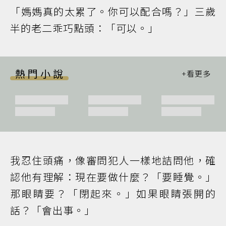
「媽媽真的太累了。你可以配合嗎？」三歲
半的老二乖巧點頭：「可以。」
熱門小說
我忍住頭痛，像審問犯人一樣地詰問他，確
認他有理解：現在要做什麼？「要睡覺。」
那眼睛要？「閉起來。」如果眼睛張開的
話？「會出事。」