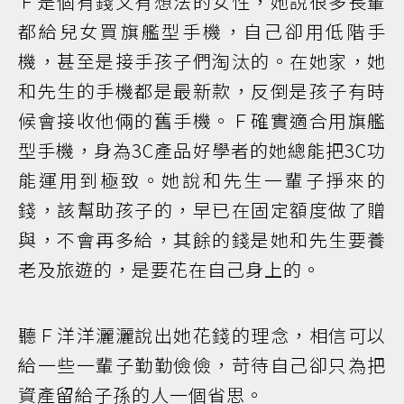
Ｆ是個有錢又有想法的女性，她說很多長輩
都給兒女買旗艦型手機，自己卻用低階手
機，甚至是接手孩子們淘汰的。在她家，她
和先生的手機都是最新款，反倒是孩子有時
候會接收他倆的舊手機。Ｆ確實適合用旗艦
型手機，身為3C產品好學者的她總能把3C功
能運用到極致。她說和先生一輩子掙來的
錢，該幫助孩子的，早已在固定額度做了贈
與，不會再多給，其餘的錢是她和先生要養
老及旅遊的，是要花在自己身上的。
聽Ｆ洋洋灑灑說出她花錢的理念，相信可以
給一些一輩子勤勤儉儉，苛待自己卻只為把
資產留給子孫的人一個省思。