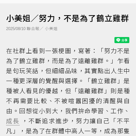
小美姐／努力，不是為了鶴立雞群
聯合報／ 小美姐
2025/08/10
在社群上看到一張梗圖，寫著：「努力不是
為了鶴立雞群，而是為了遠離雞群。」乍看
是句玩笑話，但細細品味，其實點出人生中
一種更深層的覺醒與選擇。「鶴立雞群」是
種被人看見的優越，但「遠離雞群」則是種
不再需要比較、不被喧囂困擾的清醒與自
由。回想從小到大，我們拚命學習、工作、
成長
，不斷追求進步，努力讓自己「不平
凡」，是為了在群體中高人一等，成為那隻