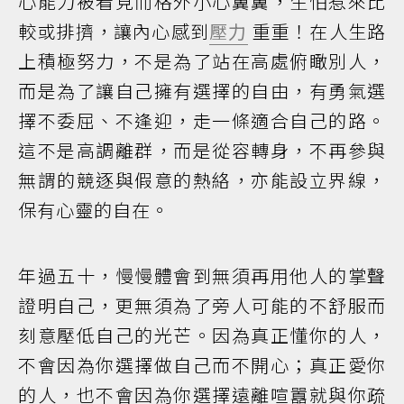
心能力被看見而格外小心翼翼，生怕惹來比
較或排擠，讓內心感到
壓力
重重！在人生路
上積極努力，不是為了站在高處俯瞰別人，
而是為了讓自己擁有選擇的自由，有勇氣選
擇不委屈、不逢迎，走一條適合自己的路。
這不是高調離群，而是從容轉身，不再參與
無謂的競逐與假意的熱絡，亦能設立界線，
保有心靈的自在。
年過五十，慢慢體會到無須再用他人的掌聲
證明自己，更無須為了旁人可能的不舒服而
刻意壓低自己的光芒。因為真正懂你的人，
不會因為你選擇做自己而不開心；真正愛你
的人，也不會因為你選擇遠離喧囂就與你疏