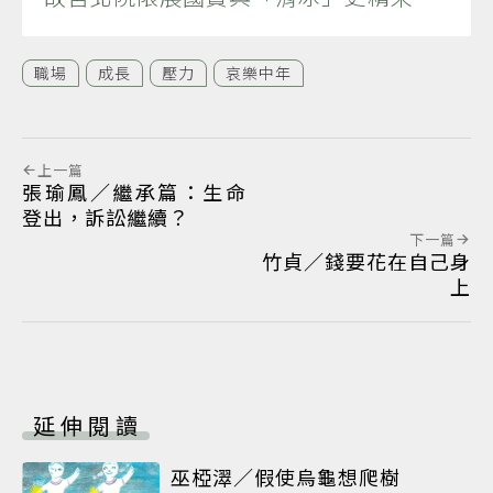
職場
成長
壓力
哀樂中年
上一篇
張瑜鳳／繼承篇：生命
登出，訴訟繼續？
下一篇
竹貞／錢要花在自己身
上
延伸閱讀
巫椏濢／假使烏龜想爬樹