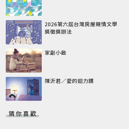
2026第六屆台灣房屋親情文學
獎徵獎辦法
家副小啟
陳沂君／愛的迴力鏢
猜你喜歡