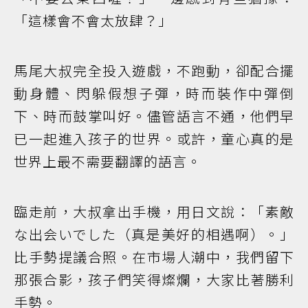
「這樣會不會太放肆？」
馬尾大叔完全投入遊戲，不跑動，卻配合擺
動身體、閃躲假想子彈，時而裝作中彈倒
下、時而鼓掌叫好。儘管語言不通，他們早
已一起進入孩子的世界。或許，童心真的是
世界上最不需要翻譯的語言。
臨走前，大叔拿出手機，用日文說：「素敵
な出会いでした（真是美好的相遇啊）。」
比手勢提議合照。在市場人潮中，我們留下
那張合影，孩子們笑得燦爛，大家比著勝利
手勢。