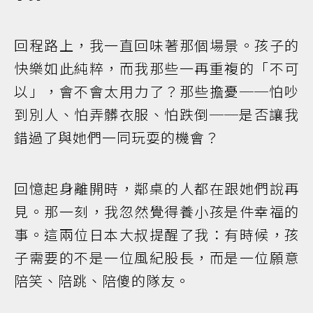
回程路上，我一直回味著那個場景。孩子的
快樂如此純粹，而我那些一再重複的「不可
以」，會不會太用力了？那些擔憂──怕吵
到別人、怕弄髒衣服、怕跌倒──是否讓我
錯過了與她們一同玩耍的機會？
回憶起身離開時，鄰桌的人都在跟她們說再
見。那一刻，我忽然覺得養小孩是件幸福的
事。這兩位日本大叔提醒了我：有時候，孩
子需要的不是一位風紀股長，而是一位願意
陪笑、陪跳、陪傻的隊友。