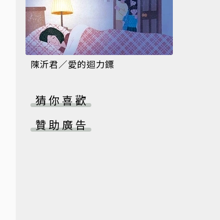
陳沂君／愛的迴力鏢
猜你喜歡
贊助廣告