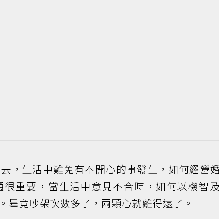
褪去，生活中難免有不開心的事發生，如何經營
通很重要，當生活中意見不合時，如何以機智
。畢竟吵架次數多了，兩顆心就離得遠了。