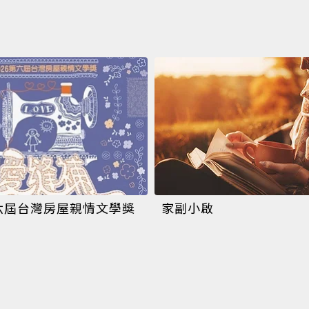
第六屆台灣房屋親情文學獎
家副小啟