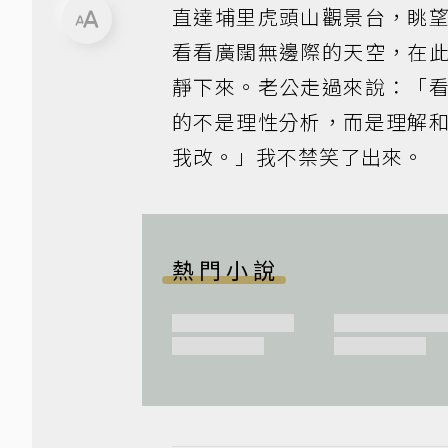
直達埔里虎頭山觀景台，眺
看看廣闊無邊際的天空，在
靜下來。老公走過來說：「
的不是理性分析，而是理解
我改。」我不禁笑了出來。
熱門小說