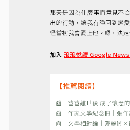
那天是因為什麼事而意見不
出的行動，讓我有種回到戀
怪當初我會愛上他。嗯，決定
加入
琅琅悅讀 Google New
【推薦閱讀】
📰 爸爸離世後 成了懷念的
📰 作家文學紀念冊｜張
📰 文學相對論｜鄭麗卿