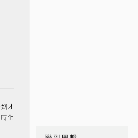
婚姻才
及時化
聯副圖輯