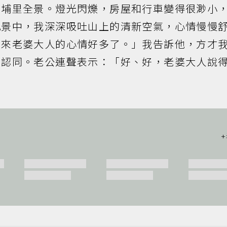
望埔里全景。燈光閃爍，房屋和行車變得很渺小
此景中，我深深吸吐山上的清新空氣，心情慢慢
看來老婆大人的心情好多了。」我告訴他，方才
和認同。老公連聲表示：「好、好，老婆大人說