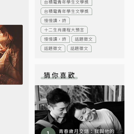
台積電青年學生文學獎
台積電青年學生文學獎
慢慢讀，詩
十二生肖運程大預言
慢慢讀，詩
話題徵文
話題徵文
話題徵文
猜你喜歡
青春歲月交錯：我與他的