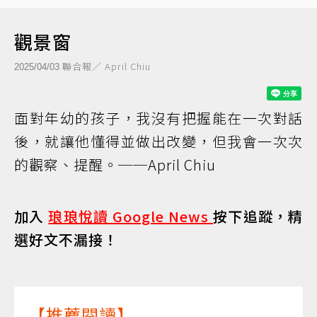
觀景窗
聯合報／ April Chiu
2025/04/03
面對年幼的孩子，我沒有把握能在一次對話
後，就讓他懂得並做出改變，但我會一次次
的觀察、提醒。──April Chiu
加入
琅琅悅讀 Google News
按下追蹤，精
選好文不漏接！
【推薦閱讀】