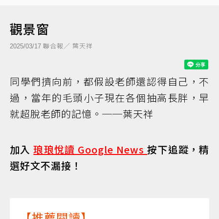
觀景窗
聯合報／ 葉天祥
2025/03/17
同學們擠向前，都假設老師還認得自己，不
過，當年的毛頭小子現在各個抽高長胖，早
就超脫老師的記憶。──葉天祥
加入
琅琅悅讀 Google News
按下追蹤，精
選好文不漏接！
【推薦閱讀】