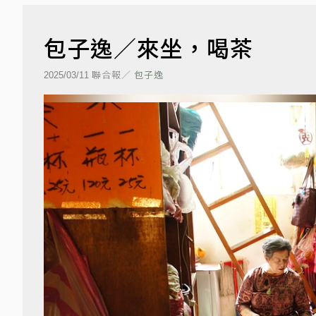
包子逸／來坐，喝茶
聯合報／
包子逸
2025/03/11