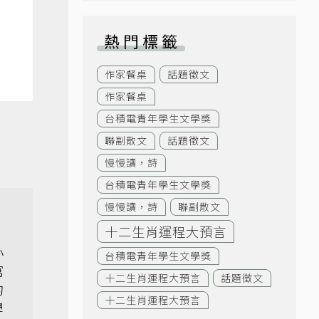
熱門標籤
作家餐桌
話題徵文
作家餐桌
台積電青年學生文學獎
聯副散文
話題徵文
慢慢讀，詩
台積電青年學生文學獎
慢慢讀，詩
聯副散文
十二生肖運程大預言
小
台積電青年學生文學獎
寫
十二生肖運程大預言
話題徵文
的
十二生肖運程大預言
學