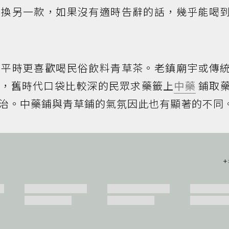
完換另一款，如果沒有適時告辭的話，幾乎能喝
，平時更喜歡喝民俗飲料青草茶。老鎮廟宇或傳
鋪，舊時代口袋比較深的民眾求藥籤上
中藥
鋪取
治。中藥鋪與青草鋪的氣氛因此也有顯著的不同