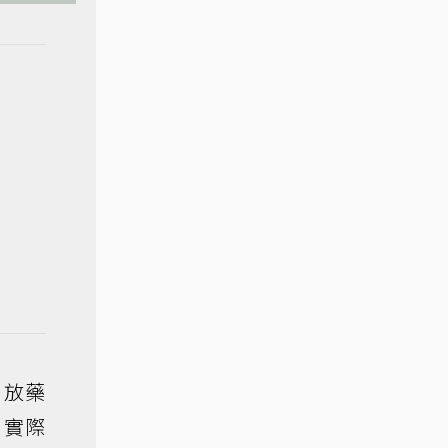
，放藥
」實際