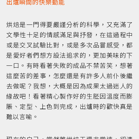
出爐瞬間的快樂動能
烘焙是一門得要嚴謹分析的科學，又充滿了
文學性十足的情感滿足與抒發，在這過程中
或是交叉試驗比對，或是多次品嘗感受，都
是愛好者們想方設法追求的，更加美味的下
一口。有時看著失敗的成品不禁苦笑，想著
這麼苦的差事，怎麼還是有許多人前仆後繼
去做呢？我想，大概是因為成果太過迷人的
緣故吧！看著精心製作好的生胚因溫度而膨
脹、定型、上色到完成，出爐時的歡快真是
難以言喻。