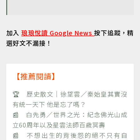
加入
琅琅悅讀 Google News
按下追蹤，精
選好文不漏接！
【推薦閱讀】
🏆 歷史散文｜徐望雲／秦始皇其實沒
有統一天下 他是忘了嗎？
📰 白先勇／世界之光：紀念佛光山成
立60周年以及星雲法師百歲冥壽
📰 不想出生的背後怨的絕不只有自