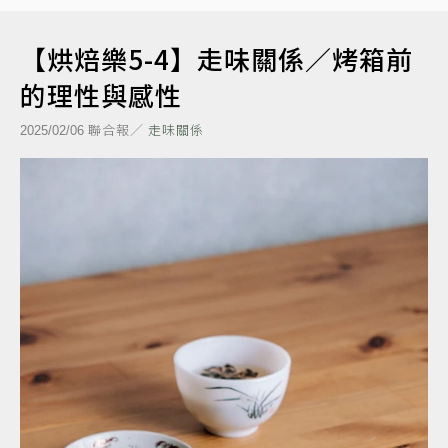
【烘焙樂5-4】走味關係／烤箱前
的理性與感性
聯合報／
走味關係
2025/02/06