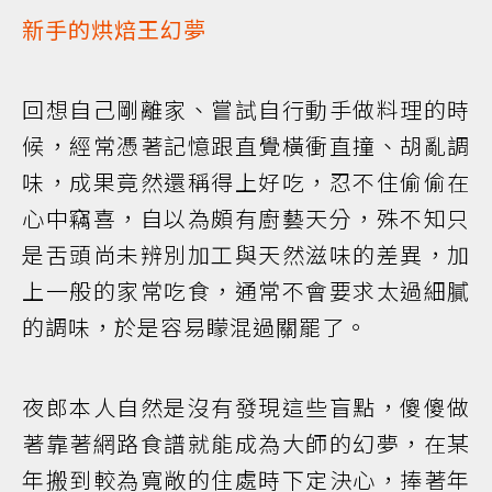
新手的烘焙王幻夢
回想自己剛離家、嘗試自行動手做料理的時
候，經常憑著記憶跟直覺橫衝直撞、胡亂調
味，成果竟然還稱得上好吃，忍不住偷偷在
心中竊喜，自以為頗有廚藝天分，殊不知只
是舌頭尚未辨別加工與天然滋味的差異，加
上一般的家常吃食，通常不會要求太過細膩
的調味，於是容易矇混過關罷了。
夜郎本人自然是沒有發現這些盲點，傻傻做
著靠著網路食譜就能成為大師的幻夢，在某
年搬到較為寬敞的住處時下定決心，捧著年