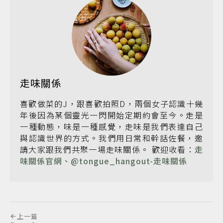
走味關係
喜歡做菜的J，跟喜歡拍照D，兩個女子認識十幾
年後因為某個靈光一閃開始定期約會至今。走是
一種動態，味是一種感覺，走味是我們表達自己
與認識世界的方式。我們用日常和幹話佐餐，邀
請大家跟我們共聚一場走味關係。 歡迎收看：
走
味關係官網
、
@tongue_hangout-走味關係
上一篇