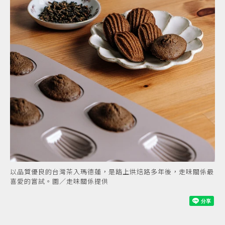
以品質優良的台灣茶入瑪德蓮，是踏上烘焙路多年後，走味關係最
喜愛的嘗試。圖／走味關係提供