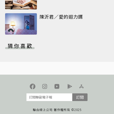
陳沂君／愛的迴力鏢
猜你喜歡
訂閱
聯合線上公司 著作權所有 ©2025