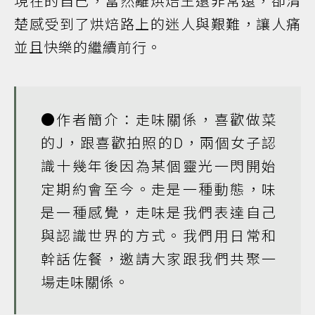
現在的自己，當然離烘焙王還非常遠，卻清
楚感受到了烘焙路上的迷人與艱難，讓人痛
並且快樂的繼續前行。
●作者簡介：走味關係，喜歡做菜
的J，跟喜歡拍照的D，兩個女子認
識十幾年後因為某個靈光一閃開始
定期約會至今。走是一種動態，味
是一種感覺，走味是我們表達自己
與認識世界的方式。我們用日常和
幹話佐餐，邀請大家跟我們共聚一
場走味關係。