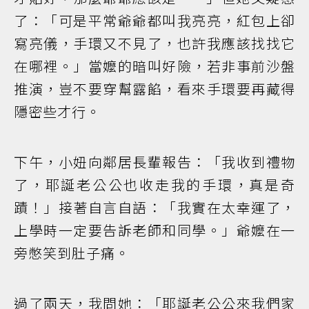
了：「可是平常爺爺都叫我亮亮，紅包上卻
寫亮儀，手環又不見了，也許我應該找找它
在哪裡。」當嬤的暗叫好險，若非事前沙盤
推演，豈不要穿幫露餡，看來手環要再藏得
隱密些才行。
下午，小妞向鄰居長輩報告：「我收到禮物
了，耶誕老公公也收走我的手環，真是奇
蹟！」接著自言自語：「我實在太幸運了，
上學時一定要告訴老師和同學。」爺嬤在一
旁憋笑到肚子痛。
過了兩天，我問她：「耶誕老公公來我們家