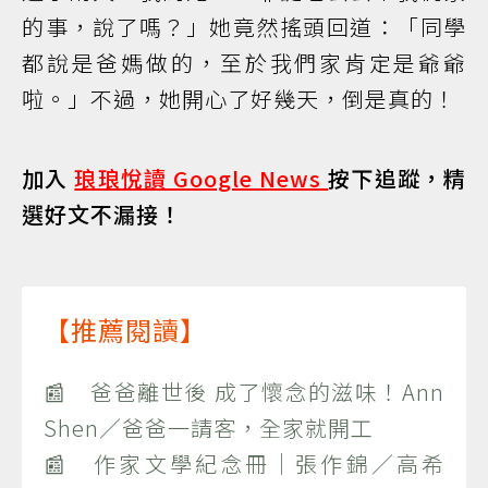
的事，說了嗎？」她竟然搖頭回道：「同學
都說是爸媽做的，至於我們家肯定是爺爺
啦。」不過，她開心了好幾天，倒是真的！
加入
琅琅悅讀 Google News
按下追蹤，精
選好文不漏接！
【推薦閱讀】
📰 爸爸離世後 成了懷念的滋味！Ann
Shen／爸爸一請客，全家就開工
📰 作家文學紀念冊｜張作錦／高希