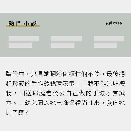
熱門小說
臨睡前，只見她翻箱倒櫃忙個不停，最後揚
起珍藏的手作鈴鐺環表示：「我不能光收禮
物，回送耶誕老公公自己做的手環才有誠
意。」幼兒園的她已懂得禮尚往來，我向她
比了讚。