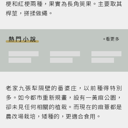
梗和紅梗兩種，果實為長角筴果。主要取其
桿莖，搓揉做繩。
熱門小說
老家九張犁隔壁的番婆庄，以前種得特別
多。如今都市重新規畫，設有一黃麻公園，
卻未見任何相關的植栽。而現在的麻薏都是
農改場栽培，矮種的，更適合食用。