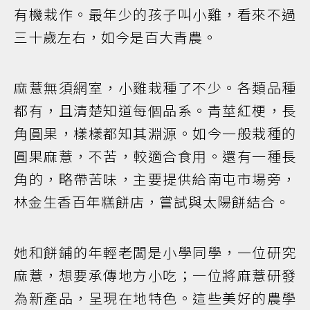
有機栽作。最年少的孩子叫小雞，看來不過
三十歲左右，如今是百大青農。
麻薏無須網室，小雞栽種了不少。各類品種
都有，且清楚知道每個品系。青莖紅梗，長
角圓果，樣樣都知其淵源。如今一般栽種的
圓果麻薏，不苦，較適合食用。還有一種長
角的，略帶苦味，主要提供給南屯市場旁，
林金生香百年糕餅店，嘗試與太陽餅結合。
她和餅鋪的年輕老闆是小學同學，一位研究
麻薏，想要承傳地方小吃；一位將麻薏研發
為新產品，呈現在地特色。這些美好的農學