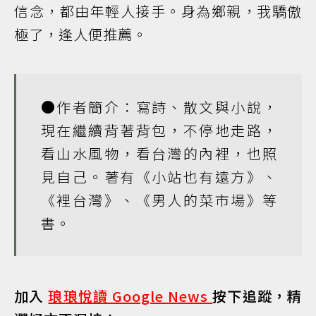
信念，都由年輕人接手。身為鄉親，我驕傲
極了，逢人便推薦。
●作者簡介：寫詩、散文與小說，
現在繼續背著背包，不停地走路，
看山水風物，看台灣的內裡，也照
見自己。著有
《小站也有遠方》
、
《裡台灣》
、
《男人的菜市場》
等
書。
加入
琅琅悅讀 Google News
按下追蹤，精