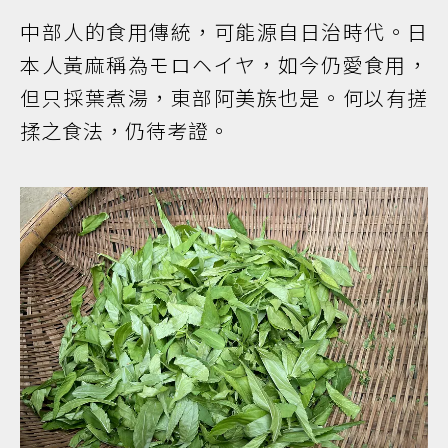
中部人的食用傳統，可能源自日治時代。日
本人黃麻稱為モロヘイヤ，如今仍愛食用，
但只採葉煮湯，東部阿美族也是。何以有搓
揉之食法，仍待考證。