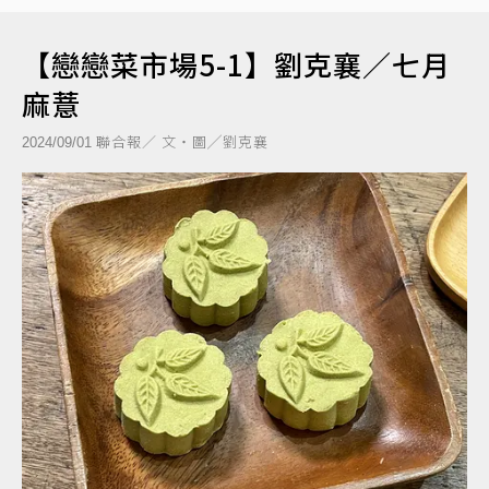
【戀戀菜市場5-1】劉克襄／七月
麻薏
聯合報／ 文‧圖╱劉克襄
2024/09/01