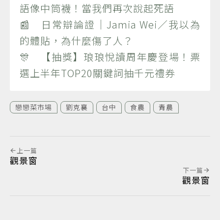
語像中筒襪！當我們再次說起死語
📰 日常辯論證｜Jamia Wei／我以為
的體貼，為什麼傷了人？
🎊 【抽獎】琅琅悅讀周年慶登場！票
選上半年TOP20關鍵詞抽千元禮券
戀戀菜市場
劉克襄
台中
食農
青農
上一篇
觀景窗
下一篇
觀景窗