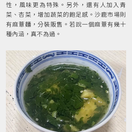
性，風味更為特殊。另外，還有人加入青
菜、杏菜，增加蔬菜的飽足感。沙鹿市場則
有麻薏麵，分裝販售。若說一個麻薏有幾十
種內涵，真不為過。