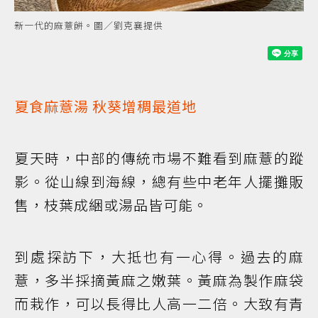
新一代的麻薏餅。圖／劉克襄提供
夏食麻薏湯 秋葵增稠最道地
夏天時，中部的傳統市場不難看到麻薏的蹤
影。從山線到海線，總有些中老年人擺攤販
售，枝葉成綑或湯品皆可能。
到處探訪下，大抵也有一心得。過去的麻
薏，多半採摘黃麻之嫩葉。黃麻為製作麻袋
而栽作，可以長得比人高一二倍。大致有青