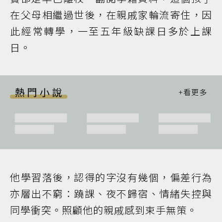
在父母相繼過世後，在親戚家輪流寄住，因
此經常轉學，一至五年級缺課日多於上課
日。
熱門小說
他學習落後，認得的字沒有幾個，偏差行為
亦層出不窮：蹺課、夜不歸宿、情緒失控與
同學衝突。照顧他的親戚感到束手無策。