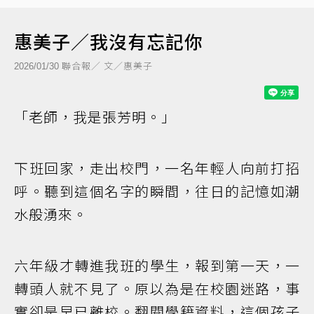
惠美子／我沒有忘記你
聯合報／ 文／惠美子
2026/01/30
「老師，我是張芳明。」
下班回家，走出校門，一名年輕人向前打招
呼。聽到這個名字的瞬間，往日的記憶如潮
水般湧來。
六年級才轉進我班的學生，報到第一天，一
轉頭人就不見了。原以為是在校園迷路，事
實卻是早已離校。翻閱學籍資料，這個孩子