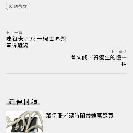
話題徵文
上一篇
陳祖安／來一碗世界冠
軍牌雞湯
下一篇
曾文誠／資優生的慢一
拍
延伸閱讀
蕭伊珊／讓時間替速寫翻頁