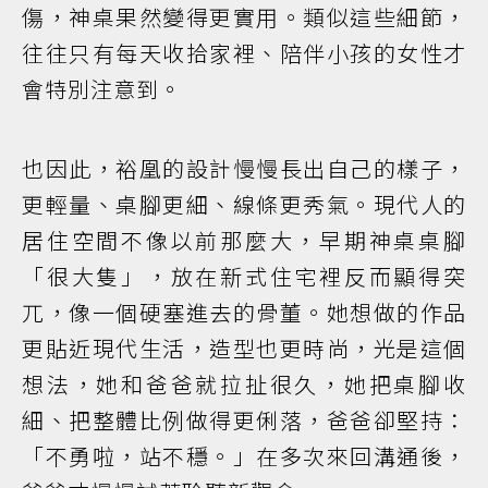
傷，神桌果然變得更實用。類似這些細節，
往往只有每天收拾家裡、陪伴小孩的女性才
會特別注意到。
也因此，裕凰的設計慢慢長出自己的樣子，
更輕量、桌腳更細、線條更秀氣。現代人的
居住空間不像以前那麼大，早期神桌桌腳
「很大隻」，放在新式住宅裡反而顯得突
兀，像一個硬塞進去的骨董。她想做的作品
更貼近現代生活，造型也更時尚，光是這個
想法，她和爸爸就拉扯很久，她把桌腳收
細、把整體比例做得更俐落，爸爸卻堅持：
「不勇啦，站不穩。」在多次來回溝通後，