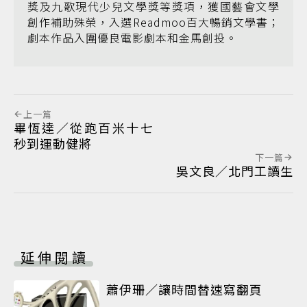
獎及九歌現代少兒文學獎等獎項，獲國藝會文學
創作補助殊榮，入選Readmoo百大暢銷文學書；
劇本作品入圍優良電影劇本和金馬創投。
上一篇
畢恆達／從跑百米十七
秒到運動健將
下一篇
吳文良／北門工讀生
延伸閱讀
蕭伊珊／讓時間替速寫翻頁