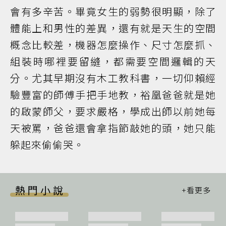
會有多辛苦。畢竟女生的弱勢很明顯，除了
體能上和男性的差異，還有就是天生的空間
概念比較差，機器怎麼操作、尺寸怎麼抓、
組裝時哪裡要留縫，都需要空間邏輯的天
分。尤其早期沒有木工教科書，一切仰賴經
驗豐富的師傅手把手地教，裕凰爸爸就是她
的啟蒙師父，要求嚴格，學成出師以前她每
天被罵，爸爸還會拿指節敲她的頭，她只能
躲起來偷偷哭。
熱門小說