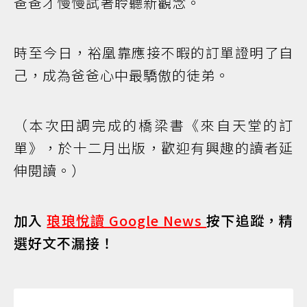
爸爸才慢慢試著聆聽新觀念。
時至今日，裕凰靠應接不暇的訂單證明了自
己，成為爸爸心中最驕傲的徒弟。
（本次田調完成的橋梁書《來自天堂的訂
單》，於十二月出版，歡迎有興趣的讀者延
伸閱讀。）
加入
琅琅悅讀 Google News
按下追蹤，精
選好文不漏接！