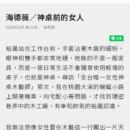
海德薇／神桌前的女人
聯合報／
海德薇
2026/01/05
裕凰站在工作台前，手套沾著木屑的細粉，
眼神和雙手都非常地穩，她做的不是一般家
具，而是一張日常生活不會隨意使用輕慢的
桌子，也就是神桌。尋訪「全台唯一女性神
桌木藝師」那次，我在桃園大溪的蜿蜒小路
上騎著機車，向宅配小哥問路，才找到隱密
巷弄中的木工廠，有幸和帥氣的裕凰認識。
我無法想像女性要在木藝這一行闖出一片天