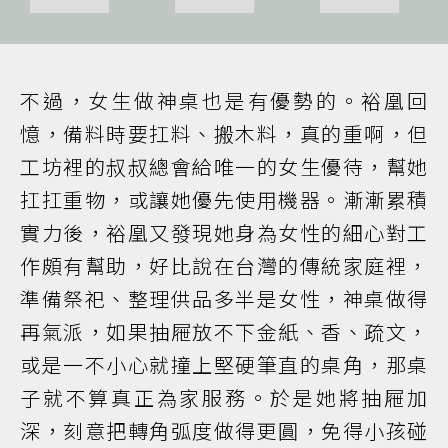
不過，女生做神桌也是有優勢的。裕凰回
憶，備料時要扛料、搬木料，真的重啊，但
工坊裡的叔叔總會給唯一的女生優待，幫她
扛扛重物，或讓她優先使用機器。漸漸累積
實力後，裕凰又發現她身為女性的細心對工
作頗有幫助，好比說在台灣的傳統家庭裡，
準備祭祀、整理供品多半是女性，神桌做得
再氣派，如果抽屜放不下金紙、香、疏文，
或是一不小心就撞上堅硬筆直的桌角，那桌
子就不算真正為家服務。於是她將抽屜加
深，刻意把轉角弧度做得更圓，免得小孩碰