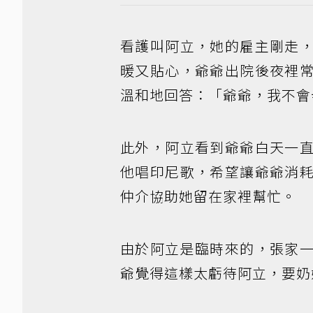
看護叫阿立，她的雇主剛走
暖又貼心，爺爺出院後夜裡
溫和地回答：「爺爺，我不會
此外，阿立看到爺爺白天一
他唱印尼歌，希望讓爺爺消
仲介協助她留在家裡幫忙。
由於阿立是臨時來的，張家
爺覺得這樣太虧待阿立，要奶