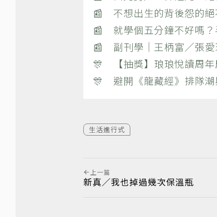
📰 不想出生的背後怨的
📰 就學個五分鐘不好嗎
📰 副刊學｜王柄富／張愛
🎊 【抽獎】琅琅悅讀周年
🎊 避開《龍藏經》排隊
生活進行式
上一篇
新真／我也掉過幾次保溫瓶