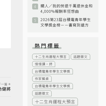
嫺人／我的勞退千萬退休金和
4,000%報酬率狂想曲
2026第23屆台積電青年學生
文學獎金榜－－書寫到遠方
熱門標籤
十二生肖運程大預言
話題徵文
慢慢讀，詩
台積電青年學生文學獎
作家餐桌
下一篇
台積電青年學生文學獎
動健將
話題徵文
十二生肖運程大預言