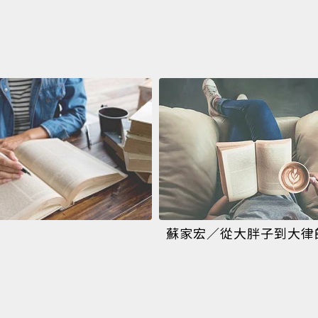
蘇家宏／從大胖子到大律