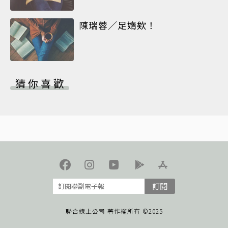
陳瑞蓉／足媠欸！
猜你喜歡
訂閱
聯合線上公司 著作權所有 ©2025