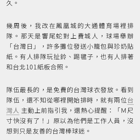
久。
幾周後，我改在鳳凰城的大通體育場裡排
隊。那天是響尾蛇對上費城人，球場舉辦
「台灣日」，許多攤位發送小籠包與珍奶貼
紙。有人排隊玩扯鈴、踢毽子，也有人排著
和台北101紙板合照。
隊伍最長的，是免費的台灣球衣發放。看到
隊伍，還不知從哪裡開始排時，就有兩位
台
灣人
主動上前指引我，還熱心提醒：「Ｍ尺
寸快沒有了！」原以為他們是工作人員，沒
想到只是友善的台灣棒球迷。