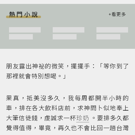
熱門小說
朋友露出神祕的微笑，擺擺手：「等你到了
那裡就會特別想喝。」
果真，抵美沒多久，我每周都開半小時的
車，排在各大飲料店前，求神問卜似地奉上
大筆信徒錢，虔誠求一杯
珍奶
。要排多久都
覺得值得，畢竟，再久也不會比回一趟台灣