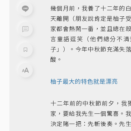
幾個月前，我養了十二年的
天離開（朋友說肯定是柚子
家都會熱鬧一番，並且總在
言童語逗笑（他們總分不清
子」）。今年中秋節充滿失
酸。
柚子最大的特色就是漂亮
十二年前的中秋節前夕，我
家，要給我先生一個驚喜。
決定賭一把：先斬後奏。先