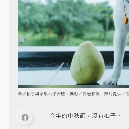
柴犬柚子與水果柚子合照。攝影／舜岩影像，照片提供／
今年的中秋節，沒有柚子。