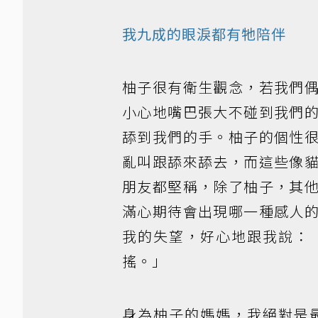
我九成的眼淚都有牠陪伴
柚子很有衛生觀念，若我們
小心地嘴巴張大不碰到我們
舔到我們的手。柚子的個性
亂叫跟舔來舔去，而這些像
朋友都堅稱，除了柚子，其
滿心期待會出現哪一種感人
我的失望，好心地跟我說：
搖。」
身為柚子的媽媽，我絕對是