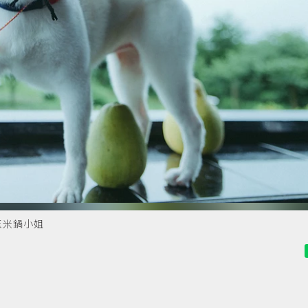
玉米鍋小姐