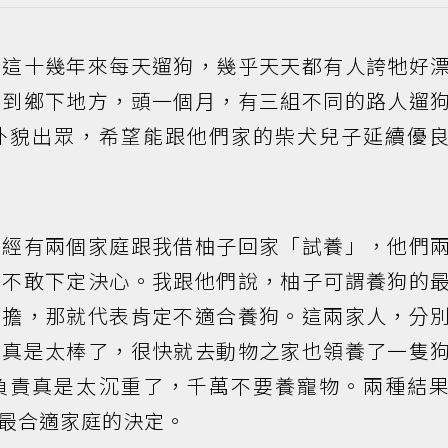
。這十幾年來每天遛狗，幾乎天天都有人誇牠好
搬到鄉下地方，頭一個月，有三組不同的路人遛
外貌出眾，希望能跟他們家的柴犬兒子延續優
曾經有兩個家庭跟我借柚子回家「試養」，他們
以不敢下定決心。我跟他們說，柚子可謂養狗的
負擔，那就代表肯定不適合養狗。這兩家人，分
狗真是太棒了，很快就去動物之家也領養了一隻
負責真是太沉重了，千萬不要養寵物。兩種結
最合適家庭的決定。