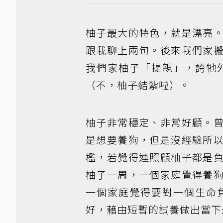
柚子最大的特色，就是漂亮
跟我聊上兩句。後來我們家
我們家柚子「提親」，誇牠
（不，柚子結紮啦）。
柚子非常穩定、非常好顧。
是想要養狗，但是沒經驗所
檻，若覺得連照顧柚子都是
柚子一周，一個家庭覺得養
一個家庭覺得要對一個生命
好，藉由短暫的試養做出當下