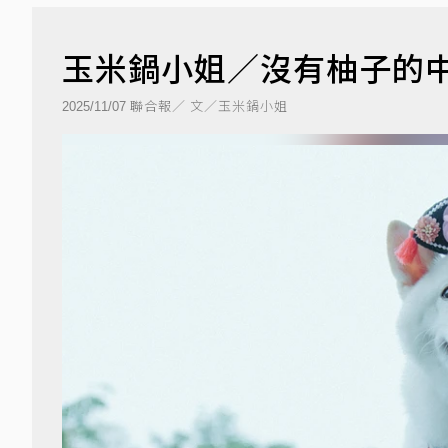
玉米鍋小姐／沒有柚子的
聯合報／ 文／玉米鍋小姐
2025/11/07