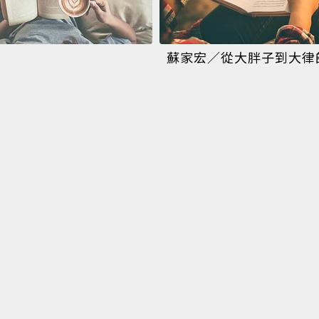
蘇家宏／從大胖子到大律