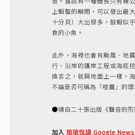
音。據說有一種體長只有幾
上蝦螯的瞬間，可以發出最
十分貝）大出很多，鼓蝦似
食的小魚。
此外，海裡也會有颱風、地
行、沿岸的護岸工程或海底
換言之，就與地面上一樣，
不論是否可稱為「喧囂」的環
●摘自二十張出版《聲音的形
加入
琅琅悅讀 Google New