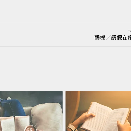
鷗櫟／請假在