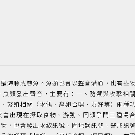
只是海豚或鯨魚。魚類也會以聲音溝通，也有些
。魚類發出聲音，主要有：一、防禦與攻擊相
二、繁殖相關（求偶、產卵合唱、友好等）兩種
又會出現在攝取食物、游動、同類爭鬥三種場
動物，也會發出求歡訊號、圍地盤訊號、警戒訊