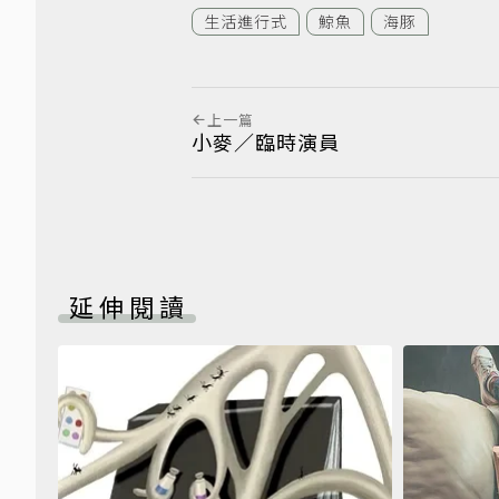
生活進行式
鯨魚
海豚
上一篇
小麥／臨時演員
延伸閱讀