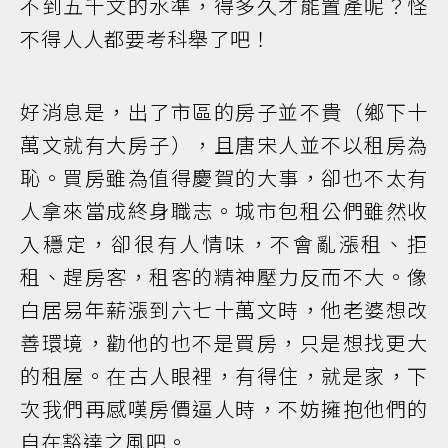
不到五千文的水準，得多久才能置產呢？怪
不得人人都要考科舉了吧！
好消息是，出了市區的房子並不貴（鄉下十
萬文就有大房子），且唐宋人並不以租房為
恥。買房雖為值得慶賀的大事，卻也不太有
人拿來當成終身職志。城市包租公們雖然收
入穩定，卻很有人情味，不會亂漲租、拒
租、趕房客，租客的精神壓力反而不大。像
白居易年薪漲到六七十萬文時，他老婆想改
善環境，勸他的也不是買房，只是想找更大
的租屋。在古人眼裡，有得住，就是家，下
次我們再感嘆房價逼人時，不妨擁抱他們的
自在豁達之風吧。