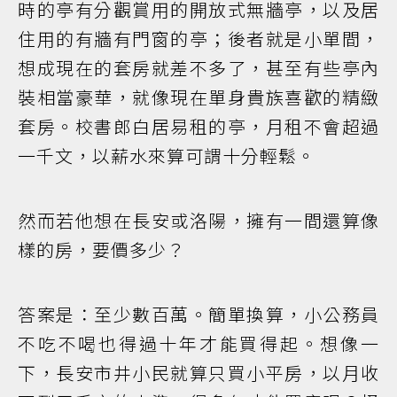
時的亭有分觀賞用的開放式無牆亭，以及居
住用的有牆有門窗的亭；後者就是小單間，
想成現在的套房就差不多了，甚至有些亭內
裝相當豪華，就像現在單身貴族喜歡的精緻
套房。校書郎白居易租的亭，月租不會超過
一千文，以薪水來算可謂十分輕鬆。
然而若他想在長安或洛陽，擁有一間還算像
樣的房，要價多少？
答案是：至少數百萬。簡單換算，小公務員
不吃不喝也得過十年才能買得起。想像一
下，長安市井小民就算只買小平房，以月收