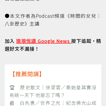
●本文作者為Podcast頻道《時間的女兒：
八卦歷史》主講
加入
琅琅悅讀 Google News
按下追蹤，精
選好文不漏接！
【推薦閱讀】
🏆 歷史散文｜徐望雲／秦始皇其實沒
有統一天下 他是忘了嗎？
📰 白先勇／世界之光：紀念佛光山成