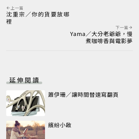
上一篇
沈重宗／你的貨要放哪
裡
下一篇
Yama／大分老爺爺，慢
煮咖啡香與電影夢
延伸閱讀
蕭伊珊／讓時間替速寫翻頁
繽紛小啟