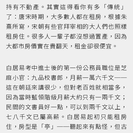
持有不動產。其實這得看你有多「傳統」
了：唐宋時期，大多數人都在租房，根據朱
熹所寫，宋朝有些官拜宰相的大人們也照樣
租房住。很多人一輩子都沒想過置產，因為
大都市房價實在貴翻天，租金卻很便宜。
白居易考中進士後的第一份公務員職位是芝
麻小官：九品校書郎，月薪一萬六千文──
這在朝廷來講很少，但對老百姓就相當多，
因為當時藍領階級月薪大約只有一兩千文；
民間的文書員好一點，可以到兩千文以上，
七八千文已屬高薪。白居易起初只能租房
住，房型是「亭」──聽起來有點怪，但古