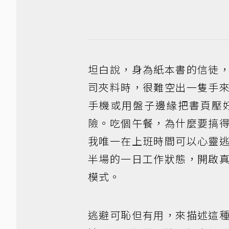
坦白說，身為紙本書的信徒
司夾料時，很難空出一隻手
手機或用盤子邊緣把書頁壓
險。吃個午餐，為什麼要搞
我唯一在上班時間可以心靈
半場的一日工作狀態，開啟
模式。
逃避可恥但有用，來描述這