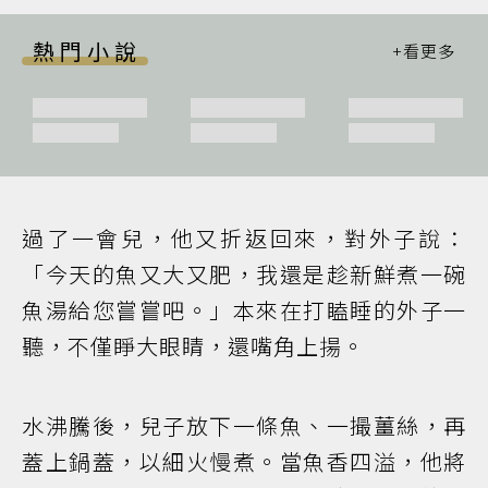
熱門小說
過了一會兒，他又折返回來，對外子說：
「今天的魚又大又肥，我還是趁新鮮煮一碗
魚湯給您嘗嘗吧。」本來在打瞌睡的外子一
聽，不僅睜大眼睛，還嘴角上揚。
水沸騰後，兒子放下一條魚、一撮薑絲，再
蓋上鍋蓋，以細火慢煮。當魚香四溢，他將