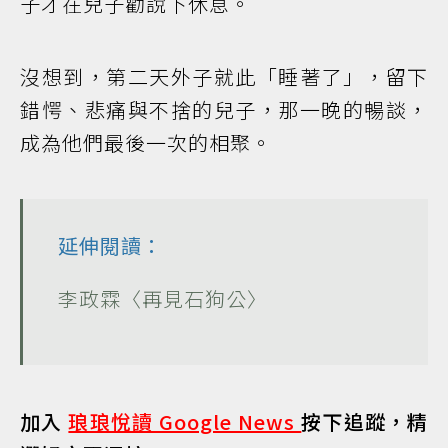
子才在兒子勸說下休息。
沒想到，第二天外子就此「睡著了」，留下
錯愕、悲痛與不捨的兒子，那一晚的暢談，
成為他們最後一次的相聚。
延伸閱讀：
李政霖〈再見石狗公〉
加入
琅琅悅讀 Google News
按下追蹤，精