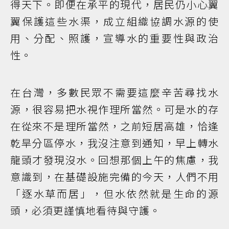
得天下。即便在承平的現代，居民仍小心翼
翼保護這些水渠，成立組織協調水源的使
用、分配、照護，宣導水的重要性與政治
性。
在台灣，多數民眾不需要這麼辛苦尋找水
源，很容易把水視作理所當然。可是水的存
在從來不是理所當然，之前短居高雄，恰逢
乾旱分區停水，我沒注意到通知，早上轉水
龍頭才發現沒水。回想那個上午的焦慮，我
意識到，在基礎設施完備的今天，人們不用
「逐水草而居」，但水依然就是生命的源
頭，必須更謹慎地看待與守護。