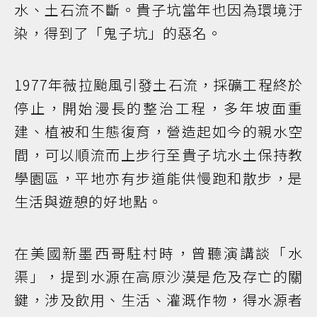
水、土石流不斷。貴子坑當年也因為環境汙
染，得到了「鬼子坑」的惡名。
1977年薇拉颱風引發土石流，採礦工程終於
停止，開始漫長的整治工程，多年坡面重
建、植被和生態復育，營造起如今的親水空
間，可以順流而上步行至貴子坑水土保持教
學園區，平地亦有步道能供慢跑和散步，是
生活與遊憩的好地點。
在美國新墨西哥駐村時，曾聽演講談「水
渠」，提到水源在高原沙漠是危及存亡的關
鍵，涉及飲用、生活、灌溉作物，得水源者