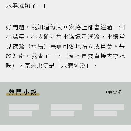
水器就夠了。」
好問題，我知道每天回家路上都會經過一個
小溝渠，不太確定算水溝還是溪流，水邊常
見夜鷺（水鳥）呆萌可愛地站立或覓食。基
於好奇，我查了一下（倒不是要直接去拿水
喝），原來那便是「水磨坑溪」。
熱門小說