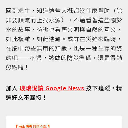
回到求生，知道這些大概都沒什麼幫助（除
非要順流而上找水源），不過看著這些關於
水的故事，彷彿也看著文明與自然的互文，
如此複雜，如此浩瀚。或許在災難來臨時，
在腦中帶些無用的知識，也是一種生存的姿
態吧——不過，該做的防災準備，還是得勤
勞點啦！
加入
琅琅悅讀 Google News
按下追蹤，精
選好文不漏接！
【推薦閱讀】