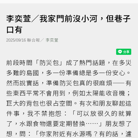
李奕萱／我家門前沒小河，但巷子
口有
聯合報／
李奕萱
2025/09/16
前段時間「防災包」成了熱門話題，在多災
多難的島國，多一份準備總是多一份安心。
然而說實話，準備防災包真的很麻煩——有
些東西平常不會用到，例如太陽能收音機；
巨大的背包也很占空間。有次和朋友聊起這
件事，我不禁抱怨：「可以放很久的就算
了，水跟食物還要定期替換……」朋友想了
想，問：「你家附近有水源嗎？有的話，濾