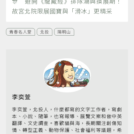
🎊 避開《龍藏經》排隊潮與換展期！
故宮北院限展國寶與「滑冰」更精采
青春名人堂
北投
陽明山
李奕萱
李奕萱，北投人，什麼都寫的文字工作者，寫劇
本、小說、隨筆，也寫報導、展覽文案和做中英
翻譯、文史調查。喜歡貓與海，長期關注創傷知
情、轉型正義、動物保護、社會福利等議題，希