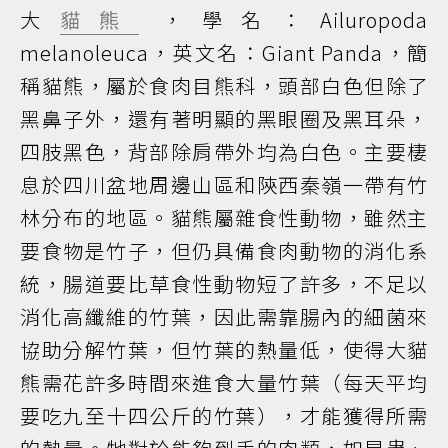
大
貓熊
，學名：Ailuropoda
melanoleuca，英文名：Giant Panda，簡
稱貓熊，屬於食肉目熊科，頭部白色但除了
黑鼻子外，還有著明顯的黑眼圈及黑耳朵，
四肢黑色，背部除肩帶外均為白色。主要棲
息於四川盆地周邊山區和陝西秦嶺一帶有竹
林分布的地區。貓熊屬雜食性動物，雖然主
要食物是竹子，但仍具備食肉動物的消化系
統，腸道要比草食性動物短了許多，不足以
消化高纖維的竹葉，因此需靠腸內的細菌來
協助分解竹葉，但竹葉的熱量低，使得大貓
熊需花許多時間來進食大量竹葉（每天平均
要吃九至十四公斤的竹葉），才能獲得所需