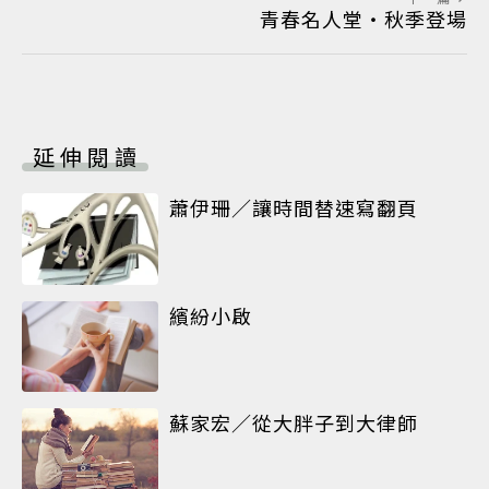
青春名人堂‧秋季登場
延伸閱讀
蕭伊珊／讓時間替速寫翻頁
繽紛小啟
蘇家宏／從大胖子到大律師