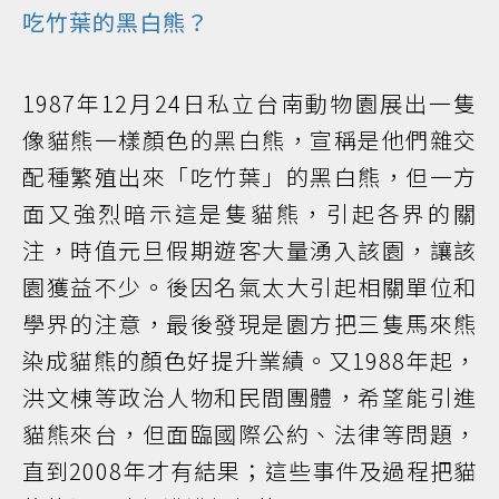
吃竹葉的黑白熊？
1987年12月24日私立台南動物園展出一隻
像貓熊一樣顏色的黑白熊，宣稱是他們雜交
配種繁殖出來「吃竹葉」的黑白熊，但一方
面又強烈暗示這是隻貓熊，引起各界的關
注，時值元旦假期遊客大量湧入該園，讓該
園獲益不少。後因名氣太大引起相關單位和
學界的注意，最後發現是園方把三隻馬來熊
染成貓熊的顏色好提升業績。又1988年起，
洪文棟等政治人物和民間團體，希望能引進
貓熊來台，但面臨國際公約、法律等問題，
直到2008年才有結果；這些事件及過程把貓