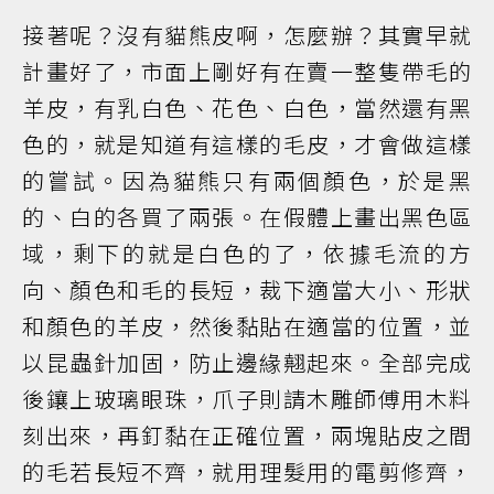
接著呢？沒有貓熊皮啊，怎麼辦？其實早就
計畫好了，市面上剛好有在賣一整隻帶毛的
羊皮，有乳白色、花色、白色，當然還有黑
色的，就是知道有這樣的毛皮，才會做這樣
的嘗試。因為貓熊只有兩個顏色，於是黑
的、白的各買了兩張。在假體上畫出黑色區
域，剩下的就是白色的了，依據毛流的方
向、顏色和毛的長短，裁下適當大小、形狀
和顏色的羊皮，然後黏貼在適當的位置，並
以昆蟲針加固，防止邊緣翹起來。全部完成
後鑲上玻璃眼珠，爪子則請木雕師傅用木料
刻出來，再釘黏在正確位置，兩塊貼皮之間
的毛若長短不齊，就用理髮用的電剪修齊，