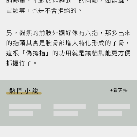
的熱量。牠對於能夠到手的肉類，如昆蟲、
鼠類等，也是不會拒絕的。
另，貓熊的前肢外觀好像有六指，那多出來
的指頭其實是腕骨部增大特化形成的子骨，
這根「偽拇指」的功用就是讓貓熊能更方便
抓握竹子。
熱門小說