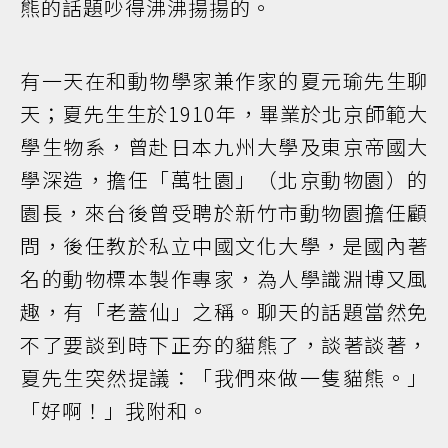
熊的話題吵得沸沸揚揚的。
有一天在和動物學家兼作家的夏元瑜先生聊
天；夏先生生於1910年，畢業於北京師範大
學生物系，曾赴日本九州大學及東京帝國大
學深造，擔任「萬牡園」（北京動物園）的
園長，來台後曾受聘於新竹市動物園擔任顧
問，後任教於私立中國文化大學，是國內著
名的動物標本製作專家，為人學識淵博又風
趣，有「老蓋仙」之稱。聊天的話題當然免
不了要談到時下正夯的貓熊了，談著談著，
夏先生突然提議：「我們來做一隻貓熊。」
「好啊！」我附和。