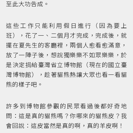
至此大功告成。
這些工作只能利用假日進行（因為要上
班），花了一、二個月才完成，完成後，就
擺在夏先生的客廳裡，兩個人愈看愈滿意，
放了一陣子後，想說獨樂樂不如眾樂樂，於
是決定捐給臺灣省立博物館（現在的國立臺
灣博物館），趁著貓熊熱讓大眾也看一看貓
熊的樣子吧。
許多到博物館參觀的民眾看過後都好奇地
問：這是真的貓熊嗎？你哪來的貓熊皮？我
會回說：這皮當然是真的啊，真的羊皮啊！