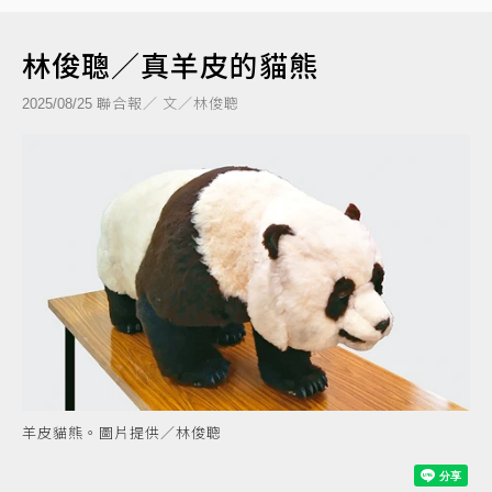
林俊聰／真羊皮的貓熊
聯合報／ 文／林俊聰
2025/08/25
羊皮貓熊。圖片提供／林俊聰